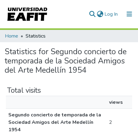
(current)
Log In
Communities & Collections
Home
Statistics
All of DSpace
Statistics for Segundo concierto de
temporada de la Sociedad Amigos
del Arte Medellín 1954
Total visits
views
Segundo concierto de temporada de la
Sociedad Amigos del Arte Medellín
2
1954