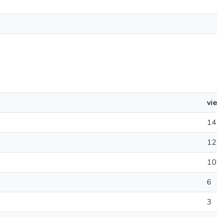
vi
14
12
10
6
3