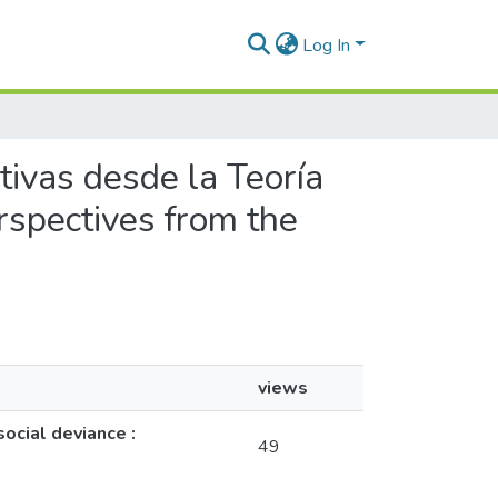
Log In
ctivas desde la Teoría
rspectives from the
views
ocial deviance :
49