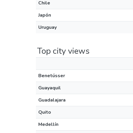
Chile
Japón
Uruguay
Top city views
Benetússer
Guayaquil
Guadalajara
Quito
Medellín