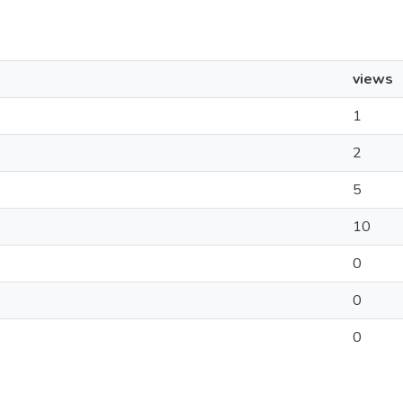
views
1
2
5
10
0
0
0