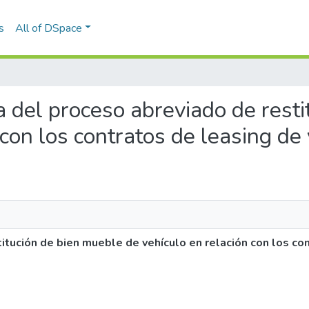
s
All of DSpace
cia del proceso abreviado de res
 con los contratos de leasing de
titución de bien mueble de vehículo en relación con los co