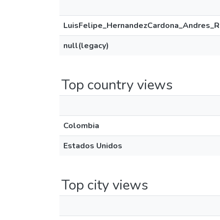
LuisFelipe_HernandezCardona_Andres_Re
null(legacy)
Top country views
Colombia
Estados Unidos
Top city views