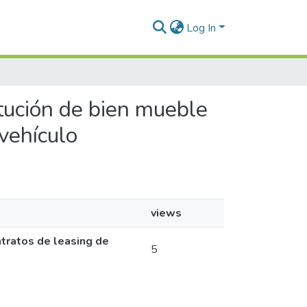
Log In
titución de bien mueble
 vehículo
views
ntratos de leasing de
5