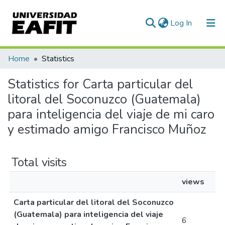
(current)
Log In
Communities & Collections
Home
Statistics
All of DSpace
Statistics for Carta particular del
litoral del Soconuzco (Guatemala)
para inteligencia del viaje de mi caro
y estimado amigo Francisco Muñoz
Total visits
views
Carta particular del litoral del Soconuzco
(Guatemala) para inteligencia del viaje
6