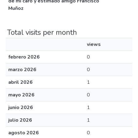
de mi caro y estimado amigo Francisco
Muñoz
Total visits per month
views
febrero 2026
0
marzo 2026
0
abril 2026
1
mayo 2026
0
junio 2026
1
julio 2026
1
agosto 2026
0