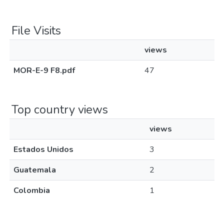
File Visits
views
MOR-E-9 F8.pdf
47
Top country views
views
Estados Unidos
3
Guatemala
2
Colombia
1