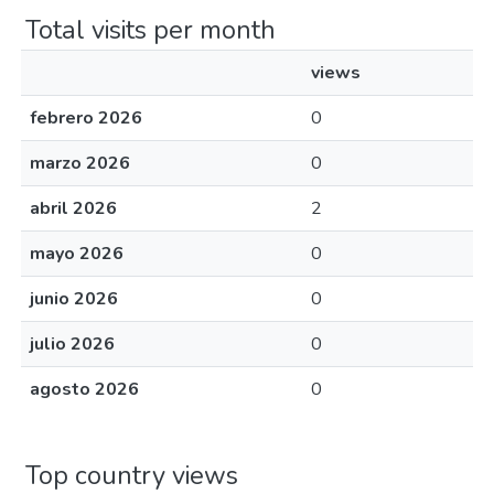
Total visits per month
views
febrero 2026
0
marzo 2026
0
abril 2026
2
mayo 2026
0
junio 2026
0
julio 2026
0
agosto 2026
0
Top country views