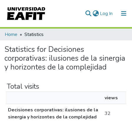
(current)
Log In
Communities & Collections
Home
Statistics
All of DSpace
Statistics for Decisiones
corporativas: ilusiones de la sinergia
y horizontes de la complejidad
Total visits
views
Decisiones corporativas: ilusiones de la
32
sinergia y horizontes de la complejidad