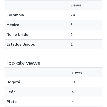
views
Colombia
24
México
6
Reino Unido
1
Estados Unidos
1
Top city views
views
Bogotá
10
León
4
Plato
4