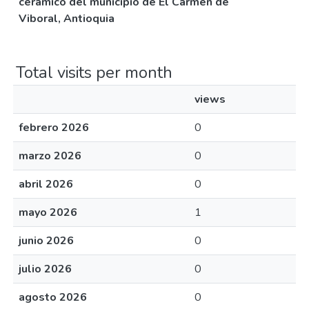
cerámico del municipio de El Carmen de
Viboral, Antioquia
Total visits per month
views
febrero 2026
0
marzo 2026
0
abril 2026
0
mayo 2026
1
junio 2026
0
julio 2026
0
agosto 2026
0