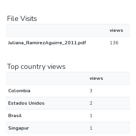
File Visits
views
Juliana_RamirezAguirre_2011.pdf
136
Top country views
views
Colombia
3
Estados Unidos
2
Brasil
1
Singapur
1