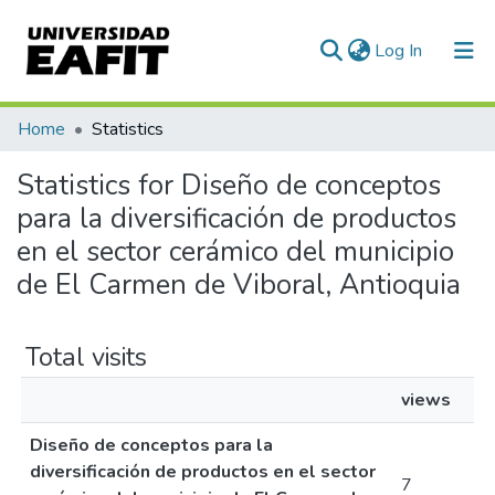
(current)
Log In
Communities & Collections
Home
Statistics
All of DSpace
Statistics for Diseño de conceptos
para la diversificación de productos
en el sector cerámico del municipio
de El Carmen de Viboral, Antioquia
Total visits
views
Diseño de conceptos para la
diversificación de productos en el sector
7