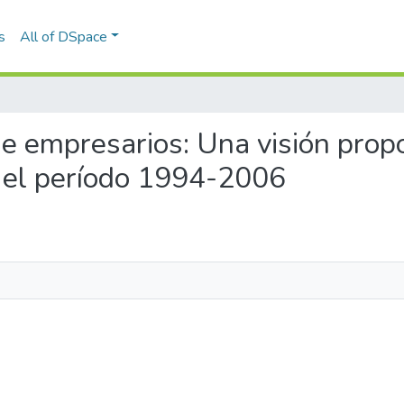
s
All of DSpace
de empresarios: Una visión propo
 el período 1994-2006