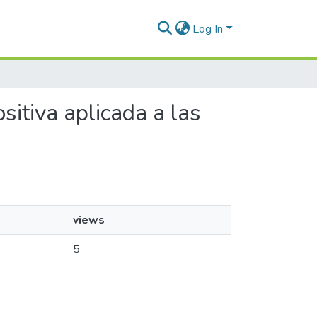
Log In
sitiva aplicada a las
views
5