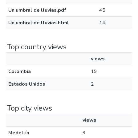
Un umbral de lluvias.pdf
45
Un umbral de lluvias.html
14
Top country views
views
Colombia
19
Estados Unidos
2
Top city views
views
Medellín
9