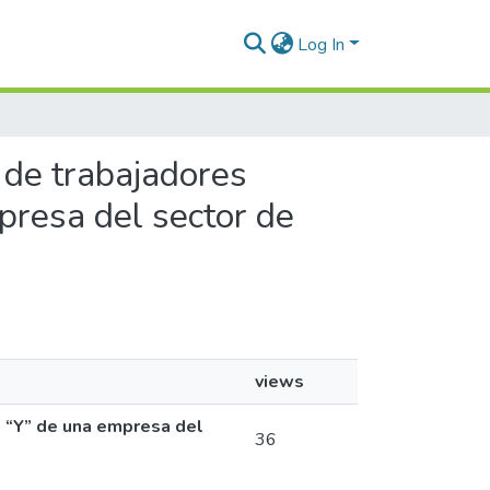
Log In
o de trabajadores
presa del sector de
views
& “Y” de una empresa del
36