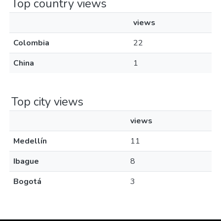
Top country views
views
Colombia
22
China
1
Top city views
views
Medellín
11
Ibague
8
Bogotá
3