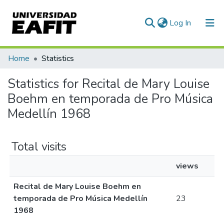
(current)
Log In
Communities & Collections
Home
Statistics
All of DSpace
Statistics for Recital de Mary Louise
Boehm en temporada de Pro Música
Medellín 1968
Total visits
views
Recital de Mary Louise Boehm en
temporada de Pro Música Medellín
23
1968