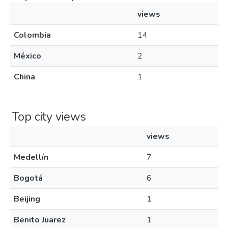
views
Colombia
14
México
2
China
1
Top city views
views
Medellín
7
Bogotá
6
Beijing
1
Benito Juarez
1