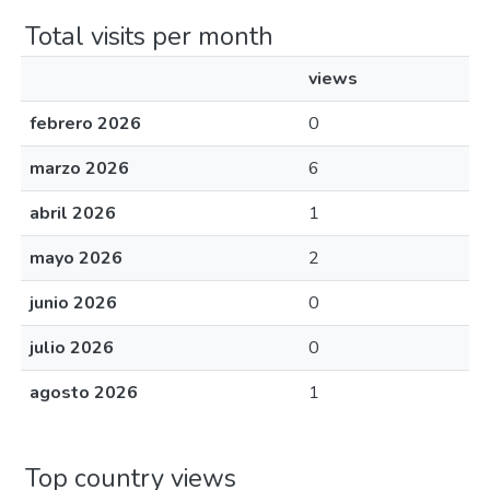
Total visits per month
views
febrero 2026
0
marzo 2026
6
abril 2026
1
mayo 2026
2
junio 2026
0
julio 2026
0
agosto 2026
1
Top country views