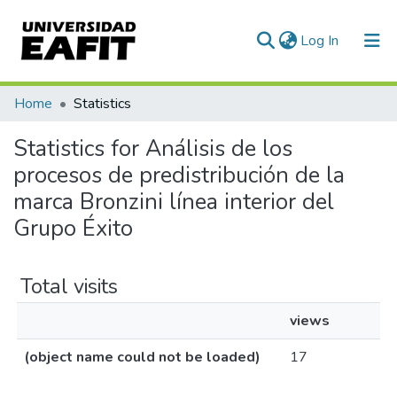
(current)
Log In
Home
Statistics
Statistics for Análisis de los
procesos de predistribución de la
marca Bronzini línea interior del
Grupo Éxito
Total visits
views
(object name could not be loaded)
17