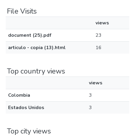
File Visits
views
document (25).pdf
23
articulo - copia (13).html
16
Top country views
views
Colombia
3
Estados Unidos
3
Top city views