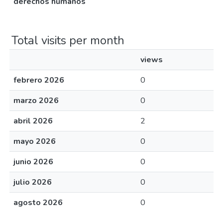
derechos humanos
Total visits per month
views
febrero 2026
0
marzo 2026
0
abril 2026
2
mayo 2026
0
junio 2026
0
julio 2026
0
agosto 2026
0