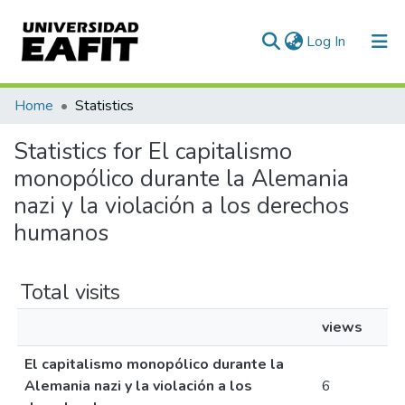
(current)
Log In
Communities & Collections
Home
Statistics
All of DSpace
Statistics for El capitalismo
monopólico durante la Alemania
nazi y la violación a los derechos
humanos
Total visits
views
El capitalismo monopólico durante la
Alemania nazi y la violación a los
6