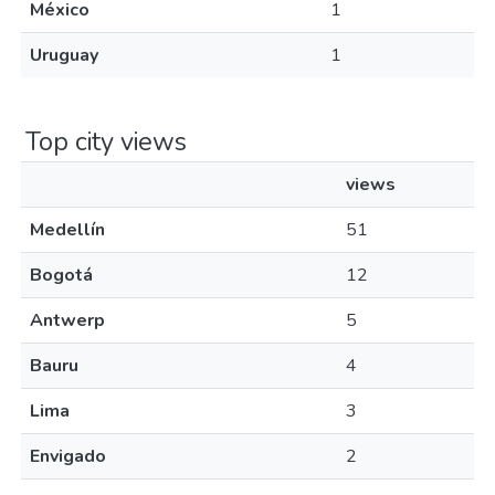
México
1
Uruguay
1
Top city views
views
Medellín
51
Bogotá
12
Antwerp
5
Bauru
4
Lima
3
Envigado
2