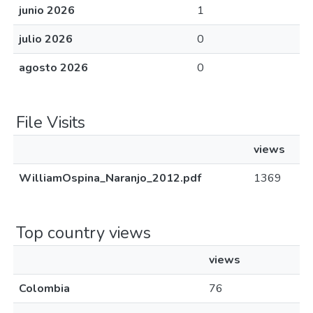
junio 2026
1
julio 2026
0
agosto 2026
0
File Visits
views
WilliamOspina_Naranjo_2012.pdf
1369
Top country views
views
Colombia
76