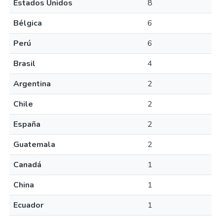
Estados Unidos
8
Bélgica
6
Perú
6
Brasil
4
Argentina
2
Chile
2
España
2
Guatemala
2
Canadá
1
China
1
Ecuador
1