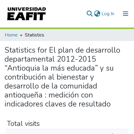
(current)
Log In
Communities & Collections
Home
Statistics
All of DSpace
Statistics for El plan de desarrollo
departamental 2012-2015
“Antioquia la más educada” y su
contribución al bienestar y
desarrollo de la comunidad
antioqueña : medición con
indicadores claves de resultado
Total visits