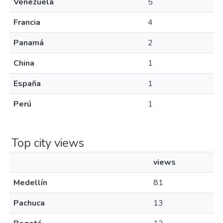
Venezuela
5
Francia
4
Panamá
2
China
1
España
1
Perú
1
Top city views
views
Medellín
81
Pachuca
13