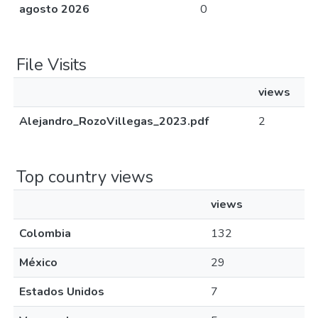
agosto 2026
0
File Visits
views
Alejandro_RozoVillegas_2023.pdf
2
Top country views
views
Colombia
132
México
29
Estados Unidos
7