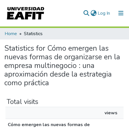
(current)
Log In
Communities & Collections
Home
Statistics
All of DSpace
Statistics for Cómo emergen las
nuevas formas de organizarse en la
empresa multinegocio : una
aproximación desde la estrategia
como práctica
Total visits
views
Cómo emergen las nuevas formas de