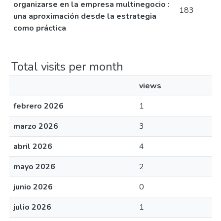
organizarse en la empresa multinegocio :
183
una aproximación desde la estrategia
como práctica
Total visits per month
views
febrero 2026
1
marzo 2026
3
abril 2026
4
mayo 2026
2
junio 2026
0
julio 2026
1