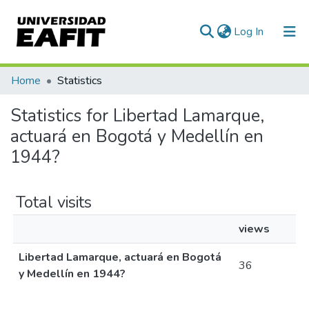
(current)
Log In
Communities & Collections
Home
Statistics
All of DSpace
Statistics for Libertad Lamarque,
actuará en Bogotá y Medellín en
1944?
Total visits
views
Libertad Lamarque, actuará en Bogotá
36
y Medellín en 1944?