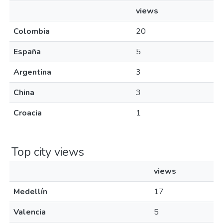
views
Colombia
20
España
5
Argentina
3
China
3
Croacia
1
Top city views
views
Medellín
17
Valencia
5