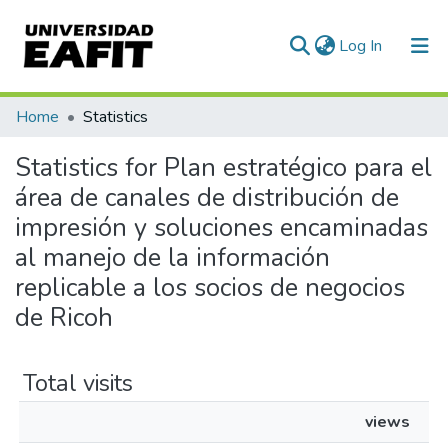
(current)
Log In
Communities & Collections
Home
Statistics
All of DSpace
Statistics for Plan estratégico para el
área de canales de distribución de
impresión y soluciones encaminadas
al manejo de la información
replicable a los socios de negocios
de Ricoh
Total visits
views