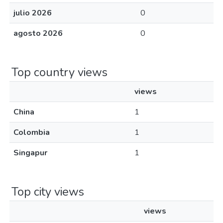
julio 2026
0
agosto 2026
0
Top country views
views
China
1
Colombia
1
Singapur
1
Top city views
views