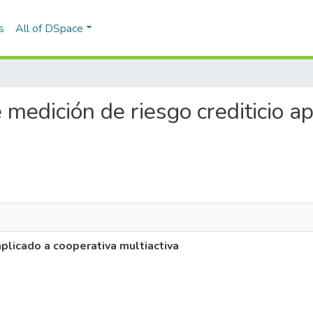
s
All of DSpace
 medición de riesgo crediticio a
plicado a cooperativa multiactiva