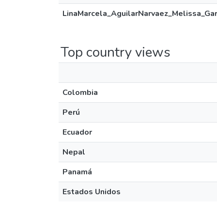
LinaMarcela_AguilarNarvaez_Melissa_Gar
Top country views
Colombia
Perú
Ecuador
Nepal
Panamá
Estados Unidos