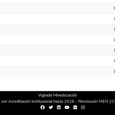
Vigilada Mineducación
 con Acreditación Institucional hasta 2026 - Resolución MEN 