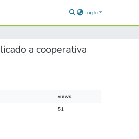
Log In
plicado a cooperativa
views
51