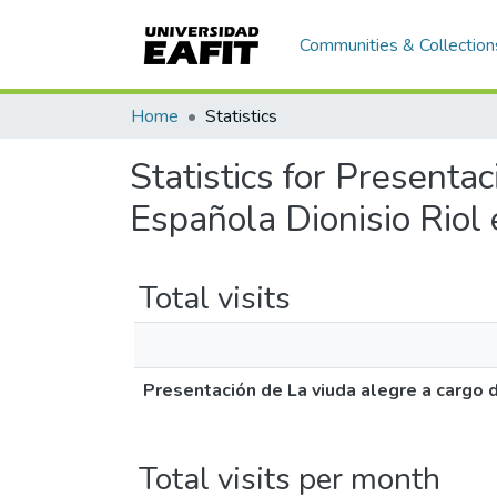
Communities & Collection
Home
Statistics
Statistics for Presenta
Española Dionisio Rio
Total visits
Presentación de La viuda alegre a cargo 
Total visits per month