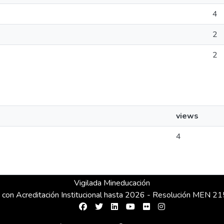
4
2
2
views
4
Vigilada Mineducación
 con Acreditación Institucional hasta 2026 - Resolución MEN 