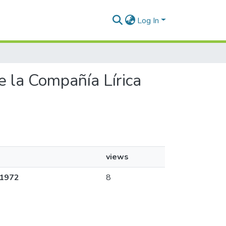
Log In
de la Compañía Lírica
views
 1972
8