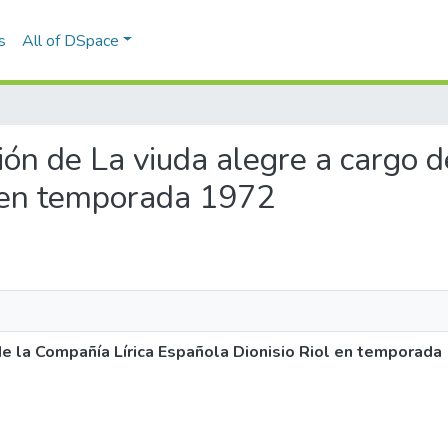
s
All of DSpace
ción de La viuda alegre a cargo 
l en temporada 1972
de la Compañía Lírica Española Dionisio Riol en temporada