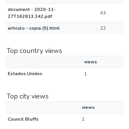
document - 2020-11-
43
27T162813.342.pdf
articulo - copia (5).html
22
Top country views
views
Estados Unidos
1
Top city views
views
Council Bluffs
1