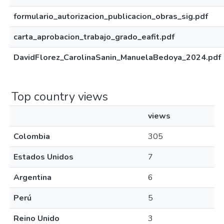
formulario_autorizacion_publicacion_obras_sig.pdf
carta_aprobacion_trabajo_grado_eafit.pdf
DavidFlorez_CarolinaSanin_ManuelaBedoya_2024.pdf
Top country views
views
Colombia
305
Estados Unidos
7
Argentina
6
Perú
5
Reino Unido
3