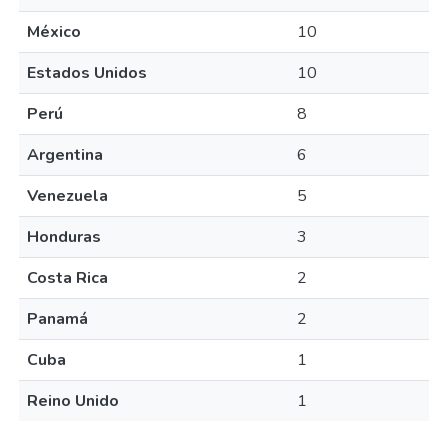
México
10
Estados Unidos
10
Perú
8
Argentina
6
Venezuela
5
Honduras
3
Costa Rica
2
Panamá
2
Cuba
1
Reino Unido
1