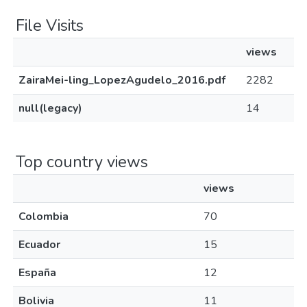
File Visits
views
ZairaMei-ling_LopezAgudelo_2016.pdf
2282
null(legacy)
14
Top country views
views
Colombia
70
Ecuador
15
España
12
Bolivia
11