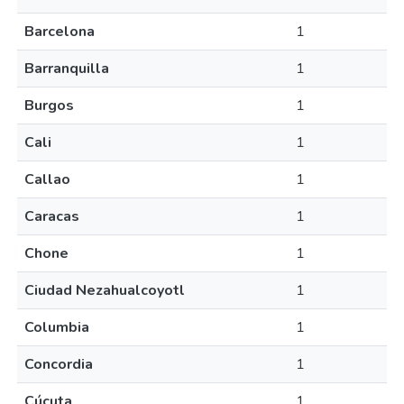
Barcelona
1
Barranquilla
1
Burgos
1
Cali
1
Callao
1
Caracas
1
Chone
1
Ciudad Nezahualcoyotl
1
Columbia
1
Concordia
1
Cúcuta
1