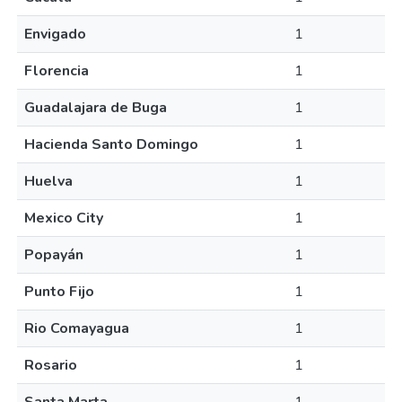
Envigado
1
Florencia
1
Guadalajara de Buga
1
Hacienda Santo Domingo
1
Huelva
1
Mexico City
1
Popayán
1
Punto Fijo
1
Rio Comayagua
1
Rosario
1