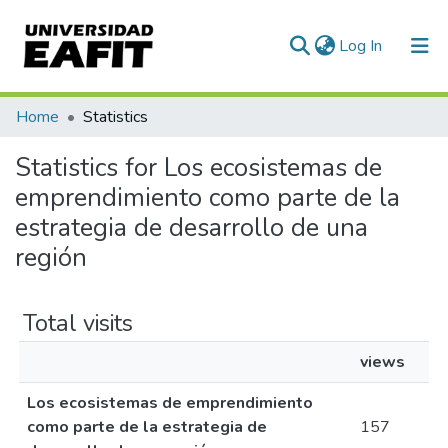
(current)
Log In
Communities & Collections
Home
Statistics
All of DSpace
Statistics for Los ecosistemas de
emprendimiento como parte de la
estrategia de desarrollo de una
región
Total visits
views
Los ecosistemas de emprendimiento
como parte de la estrategia de
157