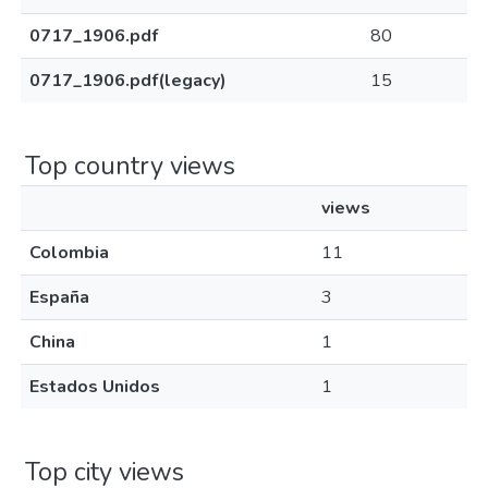
0717_1906.pdf
80
0717_1906.pdf(legacy)
15
Top country views
views
Colombia
11
España
3
China
1
Estados Unidos
1
Top city views