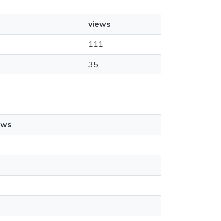
views
111
35
ews