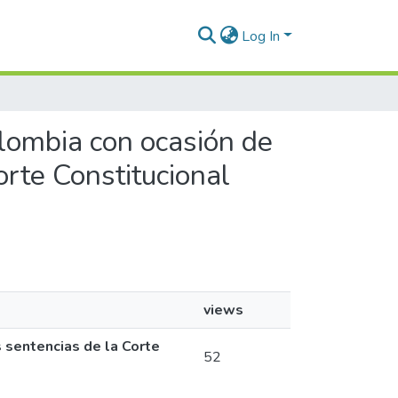
Log In
olombia con ocasión de
Corte Constitucional
views
s sentencias de la Corte
52