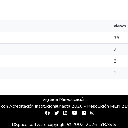
views
36
2
2
1
Vigilada Mineducación
 con Acreditación Institucional hasta 2026 - Resolución MEN 
DSpace software
copyright © 2002-2026
LYRASIS