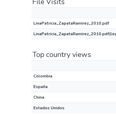
File Visits
LinaPatricia_ZapataRamirez_2010.pdf
LinaPatricia_ZapataRamirez_2010.pdf(le
Top country views
Colombia
España
China
Estados Unidos