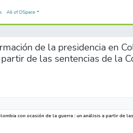
s
All of DSpace
formación de la presidencia en C
a partir de las sentencias de la 
ombia con ocasión de la guerra : un análisis a partir de la