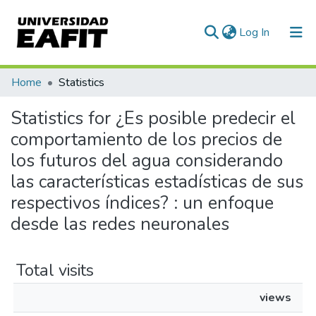
(current)
Log In
Communities & Collections
Home
Statistics
All of DSpace
Statistics for ¿Es posible predecir el
comportamiento de los precios de
los futuros del agua considerando
las características estadísticas de sus
respectivos índices? : un enfoque
desde las redes neuronales
Total visits
views