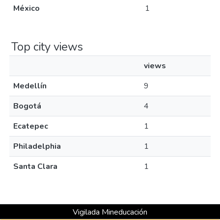
México
1
Top city views
views
Medellín
9
Bogotá
4
Ecatepec
1
Philadelphia
1
Santa Clara
1
Vigilada Mineducación