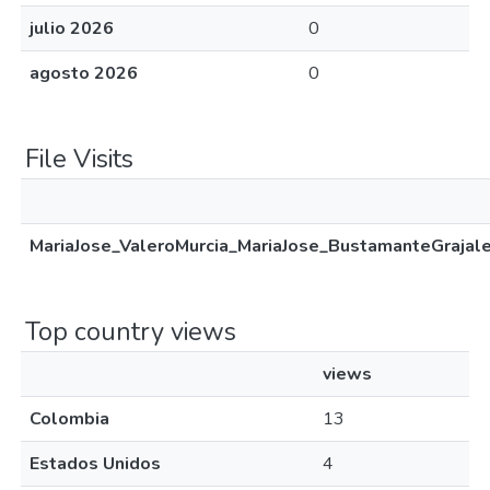
julio 2026
0
agosto 2026
0
File Visits
MariaJose_ValeroMurcia_MariaJose_BustamanteGrajal
Top country views
views
Colombia
13
Estados Unidos
4