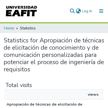
(current)
Log In
Communities & Collections
Home
Statistics
All of DSpace
Statistics for Apropiación de técnicas
de elicitación de conocimiento y de
comunicación personalizadas para
potenciar el proceso de ingeniería de
requisitos
Total visits
views
Apropiación de técnicas de elicitación de