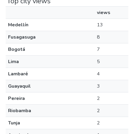
Top city views
views
Medellín
13
Fusagasuga
8
Bogotá
7
Lima
5
Lambaré
4
Guayaquil
3
Pereira
2
Riobamba
2
Tunja
2