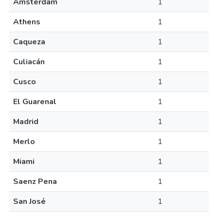
Amsterdam
1
Athens
1
Caqueza
1
Culiacán
1
Cusco
1
El Guarenal
1
Madrid
1
Merlo
1
Miami
1
Saenz Pena
1
San José
1