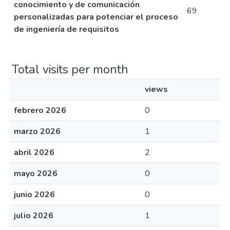
conocimiento y de comunicación
69
personalizadas para potenciar el proceso
de ingeniería de requisitos
Total visits per month
views
febrero 2026
0
marzo 2026
1
abril 2026
2
mayo 2026
0
junio 2026
0
julio 2026
1