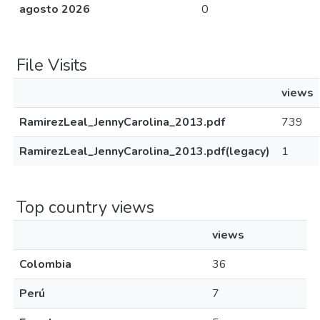
agosto 2026
0
File Visits
views
RamirezLeal_JennyCarolina_2013.pdf
739
RamirezLeal_JennyCarolina_2013.pdf(legacy)
1
Top country views
views
Colombia
36
Perú
7