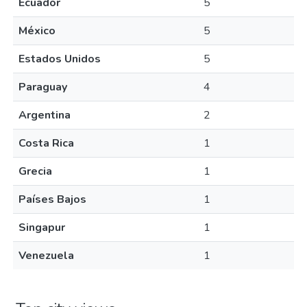
Ecuador
5
México
5
Estados Unidos
5
Paraguay
4
Argentina
2
Costa Rica
1
Grecia
1
Países Bajos
1
Singapur
1
Venezuela
1