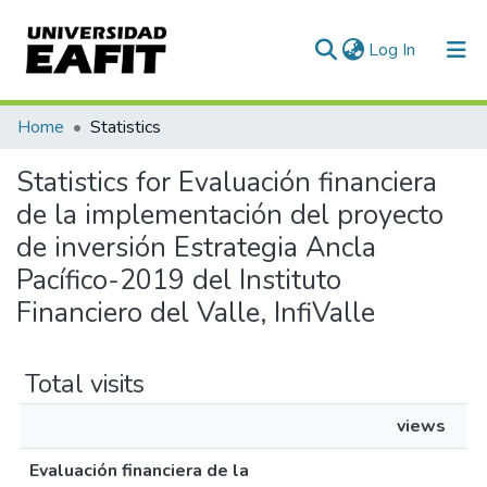
(current)
Log In
Communities & Collections
Home
Statistics
All of DSpace
Statistics for Evaluación financiera
de la implementación del proyecto
de inversión Estrategia Ancla
Pacífico-2019 del Instituto
Financiero del Valle, InfiValle
Total visits
views
Evaluación financiera de la