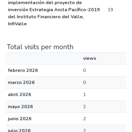
implementación del proyecto de
inversión Estrategia Ancla Pacífico-2019
19
del Instituto Financiero del Valle,
InfiValle
Total visits per month
views
febrero 2026
0
marzo 2026
0
abril 2026
1
mayo 2026
2
junio 2026
2
julio 2026
2