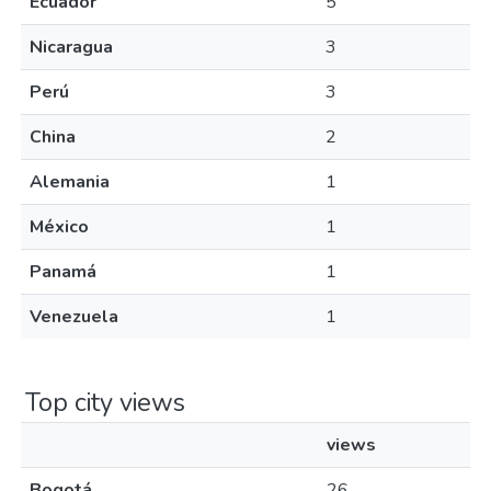
Ecuador
5
Nicaragua
3
Perú
3
China
2
Alemania
1
México
1
Panamá
1
Venezuela
1
Top city views
views
Bogotá
26