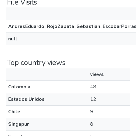
File Visits
AndresEduardo_RojoZapata_Sebastian_EscobarPorra
null
Top country views
views
Colombia
48
Estados Unidos
12
Chile
9
Singapur
8