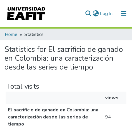
(current)
Log In
Communities & Collections
Home
Statistics
All of DSpace
Statistics for El sacrificio de ganado
en Colombia: una caracterización
desde las series de tiempo
Total visits
views
El sacrificio de ganado en Colombia: una
caracterización desde las series de
94
tiempo