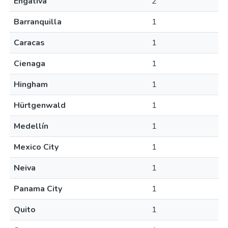
Engativa
2
Barranquilla
1
Caracas
1
Cienaga
1
Hingham
1
Hürtgenwald
1
Medellín
1
Mexico City
1
Neiva
1
Panama City
1
Quito
1