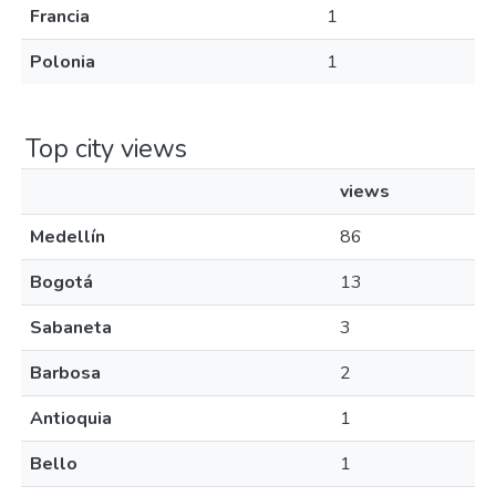
Francia
1
Polonia
1
Top city views
views
Medellín
86
Bogotá
13
Sabaneta
3
Barbosa
2
Antioquia
1
Bello
1