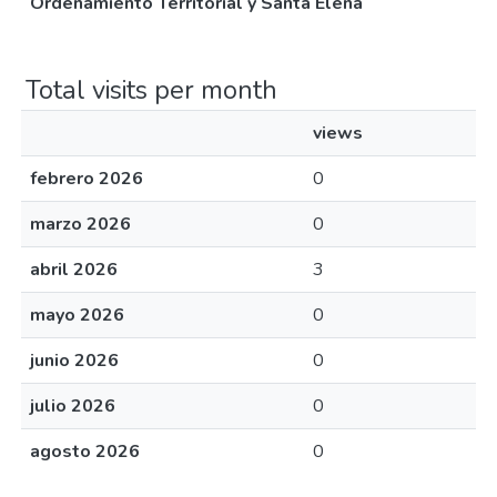
Ordenamiento Territorial y Santa Elena
Total visits per month
views
febrero 2026
0
marzo 2026
0
abril 2026
3
mayo 2026
0
junio 2026
0
julio 2026
0
agosto 2026
0