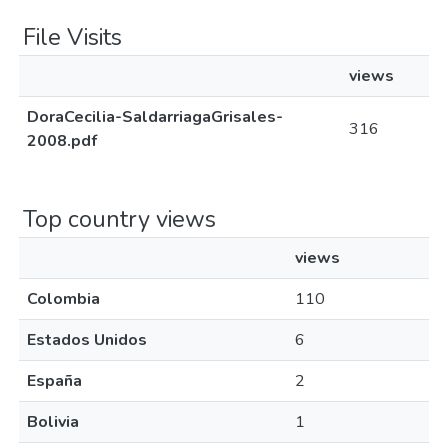
File Visits
views
DoraCecilia-SaldarriagaGrisales-
316
2008.pdf
Top country views
views
Colombia
110
Estados Unidos
6
España
2
Bolivia
1