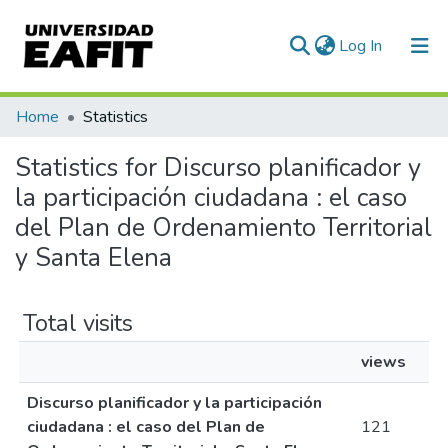
(current)
Log In
Communities & Collections
Home
Statistics
All of DSpace
Statistics for Discurso planificador y
la participación ciudadana : el caso
del Plan de Ordenamiento Territorial
y Santa Elena
Total visits
views
Discurso planificador y la participación
ciudadana : el caso del Plan de
121