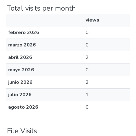
Total visits per month
views
febrero 2026
0
marzo 2026
0
abril 2026
2
mayo 2026
0
junio 2026
2
julio 2026
1
agosto 2026
0
File Visits