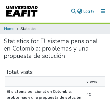
(current)
Log In
Communities & Collections
Home
Statistics
All of DSpace
Statistics for El sistema pensional
en Colombia: problemas y una
propuesta de solución
Total visits
views
El sistema pensional en Colombia:
40
problemas y una propuesta de solución