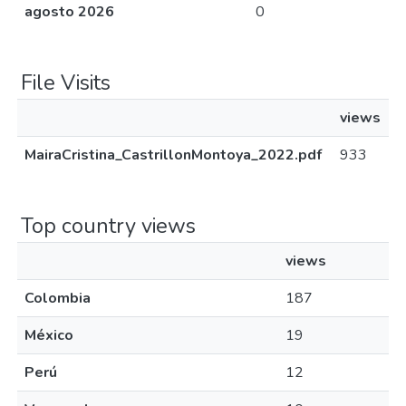
agosto 2026
0
File Visits
views
MairaCristina_CastrillonMontoya_2022.pdf
933
Top country views
views
Colombia
187
México
19
Perú
12