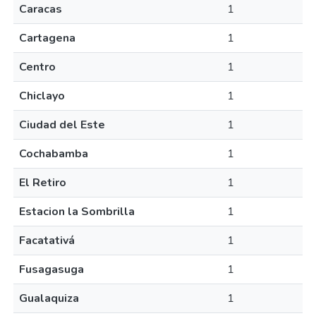
Caracas
1
Cartagena
1
Centro
1
Chiclayo
1
Ciudad del Este
1
Cochabamba
1
El Retiro
1
Estacion la Sombrilla
1
Facatativá
1
Fusagasuga
1
Gualaquiza
1