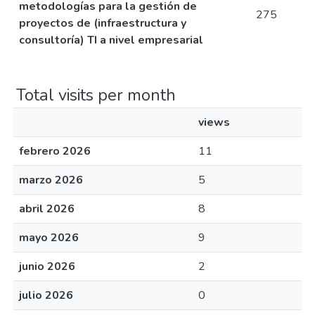
metodologías para la gestión de
275
proyectos de (infraestructura y
consultoría) TI a nivel empresarial
Total visits per month
views
febrero 2026
11
marzo 2026
5
abril 2026
8
mayo 2026
9
junio 2026
2
julio 2026
0