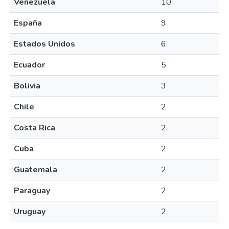
Venezuela
10
España
9
Estados Unidos
6
Ecuador
5
Bolivia
3
Chile
2
Costa Rica
2
Cuba
2
Guatemala
2
Paraguay
2
Uruguay
2