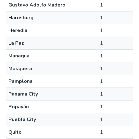
Gustavo Adolfo Madero
1
Harrisburg
1
Heredia
1
La Paz
1
Managua
1
Mosquera
1
Pamplona
1
Panama City
1
Popayán
1
Puebla City
1
Quito
1