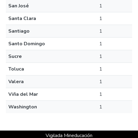
San José
1
Santa Clara
1
Santiago
1
Santo Domingo
1
Sucre
1
Toluca
1
Valera
1
Viña del Mar
1
Washington
1
Vigilada Mineducación