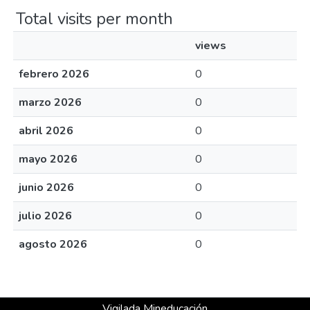
Total visits per month
views
febrero 2026
0
marzo 2026
0
abril 2026
0
mayo 2026
0
junio 2026
0
julio 2026
0
agosto 2026
0
Vigilada Mineducación