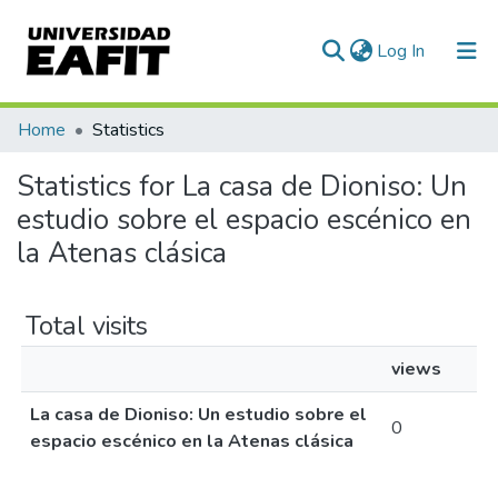
(current)
Log In
Communities & Collections
Home
Statistics
All of DSpace
Statistics for La casa de Dioniso: Un
estudio sobre el espacio escénico en
la Atenas clásica
Total visits
views
La casa de Dioniso: Un estudio sobre el
0
espacio escénico en la Atenas clásica