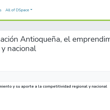
s
All of DSpace
ización Antioqueña, el emprendim
 y nacional
iento y su aporte a la competitividad regional y nacional