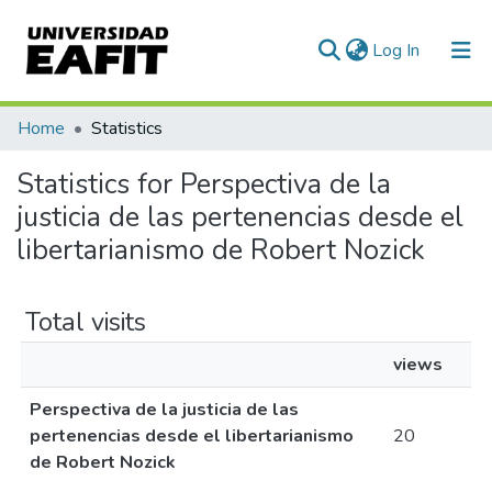
(current)
Log In
Communities & Collections
Home
Statistics
All of DSpace
Statistics for Perspectiva de la
justicia de las pertenencias desde el
libertarianismo de Robert Nozick
Total visits
views
Perspectiva de la justicia de las
pertenencias desde el libertarianismo
20
de Robert Nozick