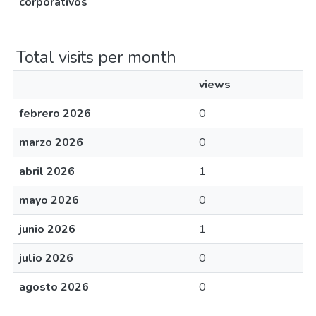
corporativos
Total visits per month
views
febrero 2026
0
marzo 2026
0
abril 2026
1
mayo 2026
0
junio 2026
1
julio 2026
0
agosto 2026
0