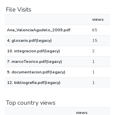
File Visits
views
Ana_ValenciaAgudelo_2009.pdf
65
4. glosario.pdf(legacy)
15
10. integracion.pdf(legacy)
2
7. marcoTeorico.pdf(legacy)
1
9. documentacion.pdf(legacy)
1
12. bibliografia.pdf(legacy)
1
Top country views
views