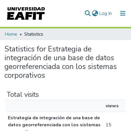
(current)
Log In
Communities & Collections
Home
Statistics
All of DSpace
Statistics for Estrategia de
integración de una base de datos
georreferenciada con los sistemas
corporativos
Total visits
views
Estrategia de integración de una base de
datos georreferenciada con los sistemas
15