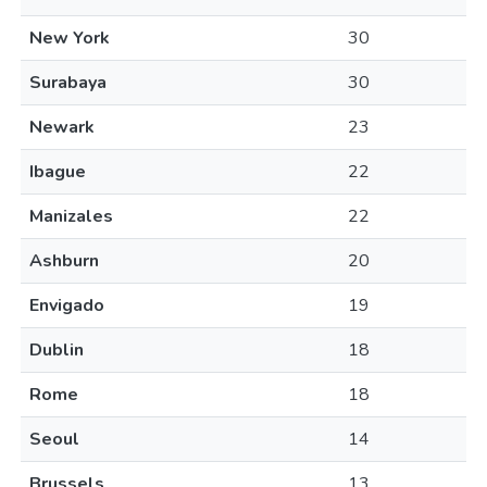
New York
30
Surabaya
30
Newark
23
Ibague
22
Manizales
22
Ashburn
20
Envigado
19
Dublin
18
Rome
18
Seoul
14
Brussels
13