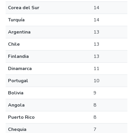
Corea del Sur
14
Turquía
14
Argentina
13
Chile
13
Finlandia
13
Dinamarca
11
Portugal
10
Bolivia
9
Angola
8
Puerto Rico
8
Chequia
7