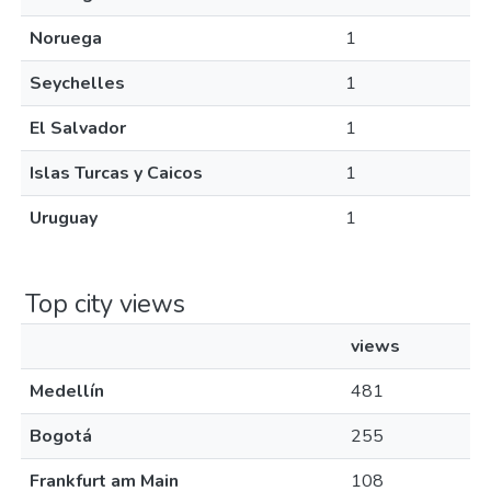
Noruega
1
Seychelles
1
El Salvador
1
Islas Turcas y Caicos
1
Uruguay
1
Top city views
views
Medellín
481
Bogotá
255
Frankfurt am Main
108