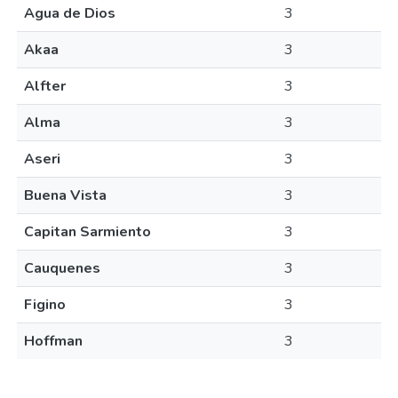
Agua de Dios
3
Akaa
3
Alfter
3
Alma
3
Aseri
3
Buena Vista
3
Capitan Sarmiento
3
Cauquenes
3
Figino
3
Hoffman
3