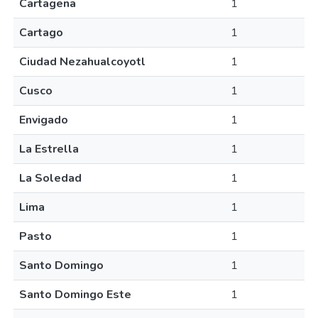
Cartagena
1
Cartago
1
Ciudad Nezahualcoyotl
1
Cusco
1
Envigado
1
La Estrella
1
La Soledad
1
Lima
1
Pasto
1
Santo Domingo
1
Santo Domingo Este
1