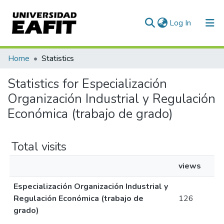
(current)
Log In
Communities & Collections
Home
Statistics
All of DSpace
Statistics for Especialización
Organización Industrial y Regulación
Económica (trabajo de grado)
Total visits
views
Especialización Organización Industrial y
Regulación Económica (trabajo de
126
grado)