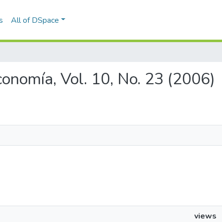
s
All of DSpace
Economía, Vol. 10, No. 23 (2006)
views