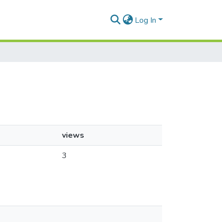
Log In
views
3