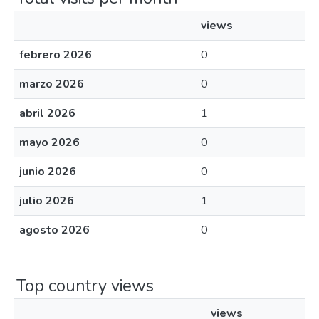
views
febrero 2026
0
marzo 2026
0
abril 2026
1
mayo 2026
0
junio 2026
0
julio 2026
1
agosto 2026
0
Top country views
views