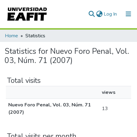
(current)
Log In
Communities & Collections
Home
Statistics
All of DSpace
Statistics for Nuevo Foro Penal, Vol.
03, Núm. 71 (2007)
Total visits
views
Nuevo Foro Penal, Vol. 03, Núm. 71
13
(2007)
Total visits per month