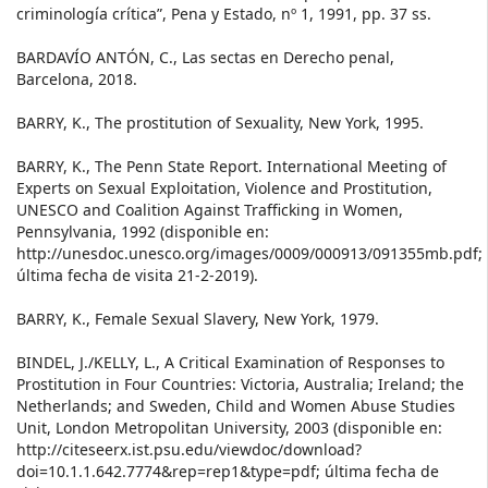
criminología crítica”, Pena y Estado, nº 1, 1991, pp. 37 ss.
BARDAVÍO ANTÓN, C., Las sectas en Derecho penal,
Barcelona, 2018.
BARRY, K., The prostitution of Sexuality, New York, 1995.
BARRY, K., The Penn State Report. International Meeting of
Experts on Sexual Exploitation, Violence and Prostitution,
UNESCO and Coalition Against Trafficking in Women,
Pennsylvania, 1992 (disponible en:
http://unesdoc.unesco.org/images/0009/000913/091355mb.pdf;
última fecha de visita 21-2-2019).
BARRY, K., Female Sexual Slavery, New York, 1979.
BINDEL, J./KELLY, L., A Critical Examination of Responses to
Prostitution in Four Countries: Victoria, Australia; Ireland; the
Netherlands; and Sweden, Child and Women Abuse Studies
Unit, London Metropolitan University, 2003 (disponible en:
http://citeseerx.ist.psu.edu/viewdoc/download?
doi=10.1.1.642.7774&rep=rep1&type=pdf; última fecha de