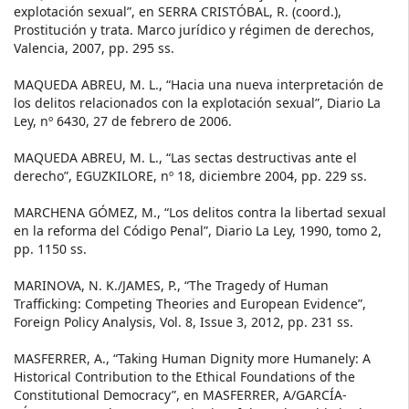
explotación sexual”, en SERRA CRISTÓBAL, R. (coord.),
Prostitución y trata. Marco jurídico y régimen de derechos,
Valencia, 2007, pp. 295 ss.
MAQUEDA ABREU, M. L., “Hacia una nueva interpretación de
los delitos relacionados con la explotación sexual”, Diario La
Ley, nº 6430, 27 de febrero de 2006.
MAQUEDA ABREU, M. L., “Las sectas destructivas ante el
derecho”, EGUZKILORE, nº 18, diciembre 2004, pp. 229 ss.
MARCHENA GÓMEZ, M., “Los delitos contra la libertad sexual
en la reforma del Código Penal”, Diario La Ley, 1990, tomo 2,
pp. 1150 ss.
MARINOVA, N. K./JAMES, P., “The Tragedy of Human
Trafficking: Competing Theories and European Evidence”,
Foreign Policy Analysis, Vol. 8, Issue 3, 2012, pp. 231 ss.
MASFERRER, A., “Taking Human Dignity more Humanely: A
Historical Contribution to the Ethical Foundations of the
Constitutional Democracy”, en MASFERRER, A/GARCÍA-