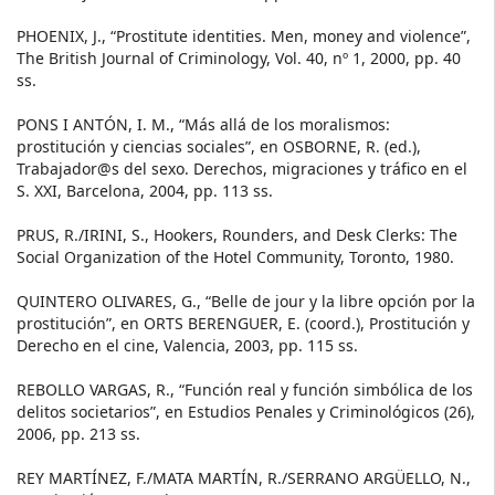
PHOENIX, J., “Prostitute identities. Men, money and violence”,
The British Journal of Criminology, Vol. 40, nº 1, 2000, pp. 40
ss.
PONS I ANTÓN, I. M., “Más allá de los moralismos:
prostitución y ciencias sociales”, en OSBORNE, R. (ed.),
Trabajador@s del sexo. Derechos, migraciones y tráfico en el
S. XXI, Barcelona, 2004, pp. 113 ss.
PRUS, R./IRINI, S., Hookers, Rounders, and Desk Clerks: The
Social Organization of the Hotel Community, Toronto, 1980.
QUINTERO OLIVARES, G., “Belle de jour y la libre opción por la
prostitución”, en ORTS BERENGUER, E. (coord.), Prostitución y
Derecho en el cine, Valencia, 2003, pp. 115 ss.
REBOLLO VARGAS, R., “Función real y función simbólica de los
delitos societarios”, en Estudios Penales y Criminológicos (26),
2006, pp. 213 ss.
REY MARTÍNEZ, F./MATA MARTÍN, R./SERRANO ARGÜELLO, N.,