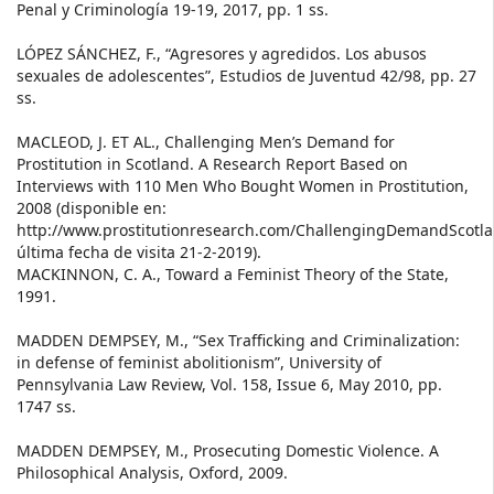
Penal y Criminología 19-19, 2017, pp. 1 ss.
LÓPEZ SÁNCHEZ, F., “Agresores y agredidos. Los abusos
sexuales de adolescentes”, Estudios de Juventud 42/98, pp. 27
ss.
MACLEOD, J. ET AL., Challenging Men’s Demand for
Prostitution in Scotland. A Research Report Based on
Interviews with 110 Men Who Bought Women in Prostitution,
2008 (disponible en:
http://www.prostitutionresearch.com/ChallengingDemandScotla
última fecha de visita 21-2-2019).
MACKINNON, C. A., Toward a Feminist Theory of the State,
1991.
MADDEN DEMPSEY, M., “Sex Trafficking and Criminalization:
in defense of feminist abolitionism”, University of
Pennsylvania Law Review, Vol. 158, Issue 6, May 2010, pp.
1747 ss.
MADDEN DEMPSEY, M., Prosecuting Domestic Violence. A
Philosophical Analysis, Oxford, 2009.