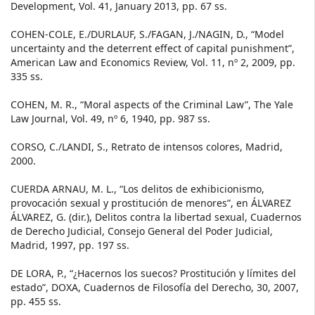
Development, Vol. 41, January 2013, pp. 67 ss.
COHEN-COLE, E./DURLAUF, S./FAGAN, J./NAGIN, D., “Model
uncertainty and the deterrent effect of capital punishment”,
American Law and Economics Review, Vol. 11, nº 2, 2009, pp.
335 ss.
COHEN, M. R., “Moral aspects of the Criminal Law”, The Yale
Law Journal, Vol. 49, nº 6, 1940, pp. 987 ss.
CORSO, C./LANDI, S., Retrato de intensos colores, Madrid,
2000.
CUERDA ARNAU, M. L., “Los delitos de exhibicionismo,
provocación sexual y prostitución de menores”, en ÁLVAREZ
ÁLVAREZ, G. (dir.), Delitos contra la libertad sexual, Cuadernos
de Derecho Judicial, Consejo General del Poder Judicial,
Madrid, 1997, pp. 197 ss.
DE LORA, P., “¿Hacernos los suecos? Prostitución y límites del
estado”, DOXA, Cuadernos de Filosofía del Derecho, 30, 2007,
pp. 455 ss.