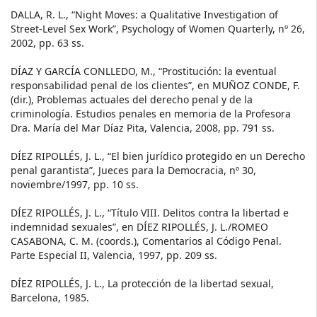
DALLA, R. L., “Night Moves: a Qualitative Investigation of
Street-Level Sex Work”, Psychology of Women Quarterly, nº 26,
2002, pp. 63 ss.
DÍAZ Y GARCÍA CONLLEDO, M., “Prostitución: la eventual
responsabilidad penal de los clientes”, en MUÑOZ CONDE, F.
(dir.), Problemas actuales del derecho penal y de la
criminología. Estudios penales en memoria de la Profesora
Dra. María del Mar Díaz Pita, Valencia, 2008, pp. 791 ss.
DÍEZ RIPOLLÉS, J. L., “El bien jurídico protegido en un Derecho
penal garantista”, Jueces para la Democracia, nº 30,
noviembre/1997, pp. 10 ss.
DÍEZ RIPOLLÉS, J. L., “Título VIII. Delitos contra la libertad e
indemnidad sexuales”, en DÍEZ RIPOLLÉS, J. L./ROMEO
CASABONA, C. M. (coords.), Comentarios al Código Penal.
Parte Especial II, Valencia, 1997, pp. 209 ss.
DÍEZ RIPOLLÉS, J. L., La protección de la libertad sexual,
Barcelona, 1985.