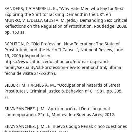
SANDERS, T./CAMPBELL, R., “Why Hate Men who Pay for Sex?
Exploring the Shift to ‘Tackling Demand’ in the UK”, en
MUNRO, V. E/DELLA GIUSTA, M. (eds.), Demanding Sex: Critical
Reflections on the Regulation of Prostitution, Routledge, 2008,
pp. 163 ss.
SCRUTON, R. “Old Profession, New Toleration: The State of
Prostitution, and the Harm It Causes”, National Review, June
19, 2006 (disponible en:
https://www.catholiceducation.org/en/marriage-and-
family/sexuality/old-profession-new-toleration.html; última
fecha de visita 21-2-2019).
SILBERT M. H/PINES A. M., “Occupational hazards of Street
Prostitutes”, Criminal Justice & Behavior, nº 8, 1981, pp. 395
ss.
SILVA SÁNCHEZ, J. M., Aproximación al Derecho penal
contemporáneo, 2ª ed., Montevideo-Buenos Aires, 2012.
SILVA SÁNCHEZ, J. M., El nuevo Código Penal: cinco cuestiones