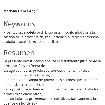
Main
Mariona Llobet Anglí
Article
Keywords
Content
Prostitución, modelo prohibicionista, modelo abolicionista,
castigo de la prostitución, regulacionismo, reglamentarismo,
trabajo sexual, derecho penal liberal
Resumen
La presente investigación analiza el tratamiento jurídico de la
prostitución y su forma de
castigo cuando es practicada coercitivamente. Jurídico-
penalmente, se discute si hay
que ampliar el campo de potenciales autores que, de algún
modo, obtienen beneficios
de la prostitución: bien económicos, bien sexuales. Entre los
primeros se encuentran,
por un lado, los proxenetas no coercitivos, básicamente, los
dueños de burdeles y