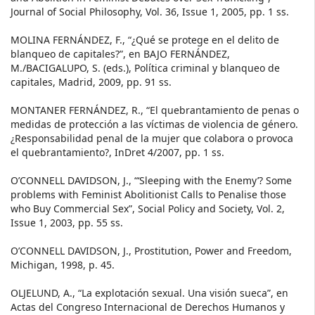
Journal of Social Philosophy, Vol. 36, Issue 1, 2005, pp. 1 ss.
MOLINA FERNÁNDEZ, F., “¿Qué se protege en el delito de
blanqueo de capitales?”, en BAJO FERNÁNDEZ,
M./BACIGALUPO, S. (eds.), Política criminal y blanqueo de
capitales, Madrid, 2009, pp. 91 ss.
MONTANER FERNÁNDEZ, R., “El quebrantamiento de penas o
medidas de protección a las víctimas de violencia de género.
¿Responsabilidad penal de la mujer que colabora o provoca
el quebrantamiento?, InDret 4/2007, pp. 1 ss.
O’CONNELL DAVIDSON, J., “‘Sleeping with the Enemy’? Some
problems with Feminist Abolitionist Calls to Penalise those
who Buy Commercial Sex”, Social Policy and Society, Vol. 2,
Issue 1, 2003, pp. 55 ss.
O’CONNELL DAVIDSON, J., Prostitution, Power and Freedom,
Michigan, 1998, p. 45.
OLJELUND, A., “La explotación sexual. Una visión sueca”, en
Actas del Congreso Internacional de Derechos Humanos y