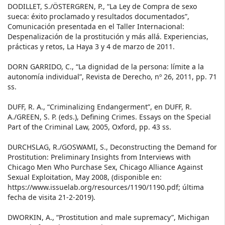
DODILLET, S./ÖSTERGREN, P., “La Ley de Compra de sexo
sueca: éxito proclamado y resultados documentados”,
Comunicación presentada en el Taller Internacional:
Despenalización de la prostitución y más allá. Experiencias,
prácticas y retos, La Haya 3 y 4 de marzo de 2011.
DORN GARRIDO, C., “La dignidad de la persona: límite a la
autonomía individual”, Revista de Derecho, nº 26, 2011, pp. 71
ss.
DUFF, R. A., “Criminalizing Endangerment”, en DUFF, R.
A./GREEN, S. P. (eds.), Defining Crimes. Essays on the Special
Part of the Criminal Law, 2005, Oxford, pp. 43 ss.
DURCHSLAG, R./GOSWAMI, S., Deconstructing the Demand for
Prostitution: Preliminary Insights from Interviews with
Chicago Men Who Purchase Sex, Chicago Alliance Against
Sexual Exploitation, May 2008, (disponible en:
https://www.issuelab.org/resources/1190/1190.pdf; última
fecha de visita 21-2-2019).
DWORKIN, A., “Prostitution and male supremacy”, Michigan