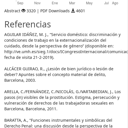
Abstract
3320 | PDF Downloads
4601
Referencias
AGUILAR IDÁÑEZ, M. J., “Servicio doméstico: discriminación y
condiciones de trabajo en la externacionalización del
cuidado, desde la perspectiva de género” (disponible en:
http://ve.umh.es/sieg.1/docs/ICongresoInternacional/comunicac
fecha de visita 21-2-2019).
ALCÁCER GUIRAO, R., ¿Lesión de bien jurídico o lesión de
deber? Apuntes sobre el concepto material de delito,
Barcelona, 2003.
ARELLA, C./FERNÁNDEZ, C./NICOLÁS, G./VARTABEDIAN, J., Los
pasos (in) visibles de la prostitución. Estigma, persecución y
vulneración de derechos de las trabajadoras sexuales en
Barcelona, Barcelona, 2011.
BARATTA, A., “Funciones instrumentales y simbólicas del
Derecho Penal: una discusión desde la perspectiva de la