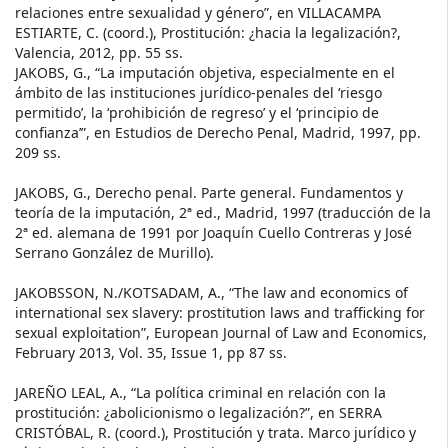
relaciones entre sexualidad y género”, en VILLACAMPA
ESTIARTE, C. (coord.), Prostitución: ¿hacia la legalización?,
Valencia, 2012, pp. 55 ss.
JAKOBS, G., “La imputación objetiva, especialmente en el
ámbito de las instituciones jurídico-penales del ‘riesgo
permitido’, la ‘prohibición de regreso’ y el ‘principio de
confianza’”, en Estudios de Derecho Penal, Madrid, 1997, pp.
209 ss.
JAKOBS, G., Derecho penal. Parte general. Fundamentos y
teoría de la imputación, 2ª ed., Madrid, 1997 (traducción de la
2ª ed. alemana de 1991 por Joaquín Cuello Contreras y José
Serrano González de Murillo).
JAKOBSSON, N./KOTSADAM, A., “The law and economics of
international sex slavery: prostitution laws and trafficking for
sexual exploitation”, European Journal of Law and Economics,
February 2013, Vol. 35, Issue 1, pp 87 ss.
JAREÑO LEAL, A., “La política criminal en relación con la
prostitución: ¿abolicionismo o legalización?”, en SERRA
CRISTÓBAL, R. (coord.), Prostitución y trata. Marco jurídico y