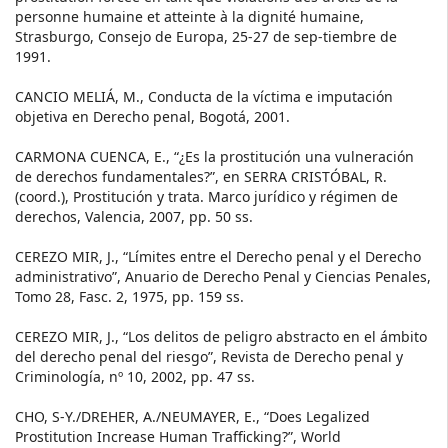
personne humaine et atteinte à la dignité humaine,
Strasburgo, Consejo de Europa, 25-27 de sep-tiembre de
1991.
CANCIO MELIÁ, M., Conducta de la víctima e imputación
objetiva en Derecho penal, Bogotá, 2001.
CARMONA CUENCA, E., “¿Es la prostitución una vulneración
de derechos fundamentales?”, en SERRA CRISTÓBAL, R.
(coord.), Prostitución y trata. Marco jurídico y régimen de
derechos, Valencia, 2007, pp. 50 ss.
CEREZO MIR, J., “Límites entre el Derecho penal y el Derecho
administrativo”, Anuario de Derecho Penal y Ciencias Penales,
Tomo 28, Fasc. 2, 1975, pp. 159 ss.
CEREZO MIR, J., “Los delitos de peligro abstracto en el ámbito
del derecho penal del riesgo”, Revista de Derecho penal y
Criminología, nº 10, 2002, pp. 47 ss.
CHO, S-Y./DREHER, A./NEUMAYER, E., “Does Legalized
Prostitution Increase Human Trafficking?”, World