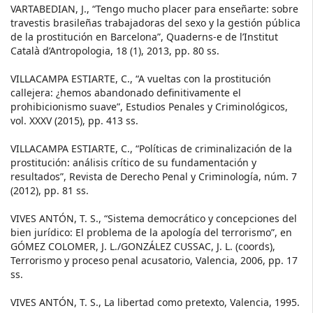
VARTABEDIAN, J., “Tengo mucho placer para enseñarte: sobre
travestis brasileñas trabajadoras del sexo y la gestión pública
de la prostitución en Barcelona”, Quaderns-e de l’Institut
Català d’Antropologia, 18 (1), 2013, pp. 80 ss.
VILLACAMPA ESTIARTE, C., “A vueltas con la prostitución
callejera: ¿hemos abandonado definitivamente el
prohibicionismo suave”, Estudios Penales y Criminológicos,
vol. XXXV (2015), pp. 413 ss.
VILLACAMPA ESTIARTE, C., “Políticas de criminalización de la
prostitución: análisis crítico de su fundamentación y
resultados”, Revista de Derecho Penal y Criminología, núm. 7
(2012), pp. 81 ss.
VIVES ANTÓN, T. S., “Sistema democrático y concepciones del
bien jurídico: El problema de la apología del terrorismo”, en
GÓMEZ COLOMER, J. L./GONZÁLEZ CUSSAC, J. L. (coords),
Terrorismo y proceso penal acusatorio, Valencia, 2006, pp. 17
ss.
VIVES ANTÓN, T. S., La libertad como pretexto, Valencia, 1995.