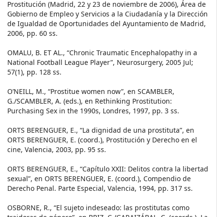
Prostitución (Madrid, 22 y 23 de noviembre de 2006), Área de
Gobierno de Empleo y Servicios a la Ciudadanía y la Dirección
de Igualdad de Oportunidades del Ayuntamiento de Madrid,
2006, pp. 60 ss.
OMALU, B. ET AL., “Chronic Traumatic Encephalopathy in a
National Football League Player”, Neurosurgery, 2005 Jul;
57(1), pp. 128 ss.
O’NEILL, M., “Prostitue women now”, en SCAMBLER,
G./SCAMBLER, A. (eds.), en Rethinking Prostitution:
Purchasing Sex in the 1990s, Londres, 1997, pp. 3 ss.
ORTS BERENGUER, E., “La dignidad de una prostituta”, en
ORTS BERENGUER, E. (coord.), Prostitución y Derecho en el
cine, Valencia, 2003, pp. 95 ss.
ORTS BERENGUER, E., “Capítulo XXII: Delitos contra la libertad
sexual”, en ORTS BERENGUER, E. (coord.), Compendio de
Derecho Penal. Parte Especial, Valencia, 1994, pp. 317 ss.
OSBORNE, R., “El sujeto indeseado: las prostitutas como