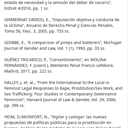
estado de necesidad y la omisión del deber de socorro”,
InDret 4/2016, pp. 1 ss.
GIMBERNAT ORDEIG, E., “Imputación objetiva y conducta de
la víctima”, Anuario de Derecho Penal y Ciencias Penales,
Tomo 58, Fasc. 3, 2005, pp. 733 ss.
GIOBBE, E., “A comparison of pimps and batterers”, Michigan
Journal of Gender and Law, Vol. 1 (1), 1993, pp. 33 ss.
GUÉREZ TRICARICO, P., “Consentimiento”, en MOLINA
FERNÁNDEZ, F. (coord.), Memento Penal Francis Lefebvre,
Madrid, 2017, pp. 222 ss.
HALLEY, J. et. al., “From the International to the Local in
Feminist Legal Responses to Rape, Prostitution/Sex Work, and
Sex Trafficking: Four Studies in Contemporany Governance
Feminism”, Harvard Journal of Law & Gender, Vol. 29, 2006,
pp. 396 ss.
HEIM, D./MONFORT, N., “Vigilar y castigar: las nuevas
propuestas de políticas públicas para la prostitución en