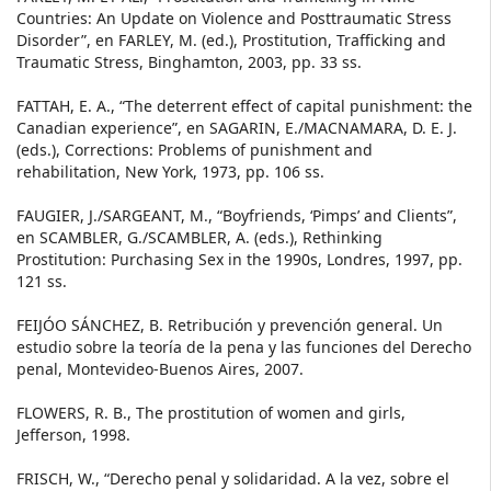
Countries: An Update on Violence and Posttraumatic Stress
Disorder”, en FARLEY, M. (ed.), Prostitution, Trafficking and
Traumatic Stress, Binghamton, 2003, pp. 33 ss.
FATTAH, E. A., “The deterrent effect of capital punishment: the
Canadian experience”, en SAGARIN, E./MACNAMARA, D. E. J.
(eds.), Corrections: Problems of punishment and
rehabilitation, New York, 1973, pp. 106 ss.
FAUGIER, J./SARGEANT, M., “Boyfriends, ‘Pimps’ and Clients”,
en SCAMBLER, G./SCAMBLER, A. (eds.), Rethinking
Prostitution: Purchasing Sex in the 1990s, Londres, 1997, pp.
121 ss.
FEIJÓO SÁNCHEZ, B. Retribución y prevención general. Un
estudio sobre la teoría de la pena y las funciones del Derecho
penal, Montevideo-Buenos Aires, 2007.
FLOWERS, R. B., The prostitution of women and girls,
Jefferson, 1998.
FRISCH, W., “Derecho penal y solidaridad. A la vez, sobre el