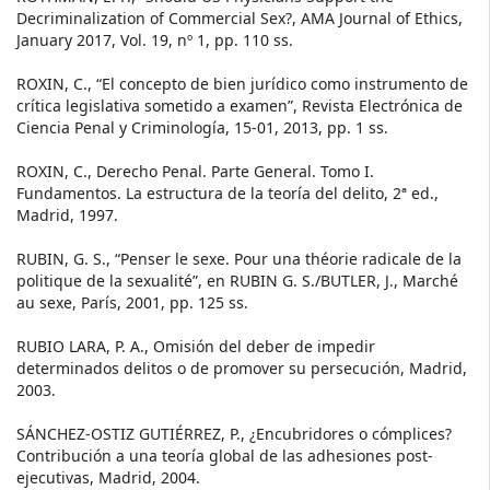
Decriminalization of Commercial Sex?, AMA Journal of Ethics,
January 2017, Vol. 19, nº 1, pp. 110 ss.
ROXIN, C., “El concepto de bien jurídico como instrumento de
crítica legislativa sometido a examen”, Revista Electrónica de
Ciencia Penal y Criminología, 15-01, 2013, pp. 1 ss.
ROXIN, C., Derecho Penal. Parte General. Tomo I.
Fundamentos. La estructura de la teoría del delito, 2ª ed.,
Madrid, 1997.
RUBIN, G. S., “Penser le sexe. Pour una théorie radicale de la
politique de la sexualité”, en RUBIN G. S./BUTLER, J., Marché
au sexe, París, 2001, pp. 125 ss.
RUBIO LARA, P. A., Omisión del deber de impedir
determinados delitos o de promover su persecución, Madrid,
2003.
SÁNCHEZ-OSTIZ GUTIÉRREZ, P., ¿Encubridores o cómplices?
Contribución a una teoría global de las adhesiones post-
ejecutivas, Madrid, 2004.