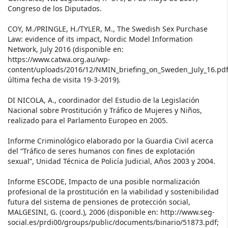
Congreso de los Diputados.
COY, M./PRINGLE, H./TYLER, M., The Swedish Sex Purchase
Law: evidence of its impact, Nordic Model Information
Network, July 2016 (disponible en:
https://www.catwa.org.au/wp-
content/uploads/2016/12/NMIN_briefing_on_Sweden_July_16.pdf
última fecha de visita 19-3-2019).
DI NICOLA, A., coordinador del Estudio de la Legislación
Nacional sobre Prostitución y Tráfico de Mujeres y Niños,
realizado para el Parlamento Europeo en 2005.
Informe Criminológico elaborado por la Guardia Civil acerca
del “Tráfico de seres humanos con fines de explotación
sexual”, Unidad Técnica de Policía Judicial, Años 2003 y 2004.
Informe ESCODE, Impacto de una posible normalización
profesional de la prostitución en la viabilidad y sostenibilidad
futura del sistema de pensiones de protección social,
MALGESINI, G. (coord.), 2006 (disponible en: http://www.seg-
social.es/prdi00/groups/public/documents/binario/51873.pdf;