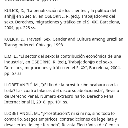
KULICK, D., “La penalización de los clientes y la política del
ahhjjj en Suecia”, en OSBORNE, R. (ed.), Trabajador@s del
sexo. Derechos, migraciones y tráfico en el S. XXI, Barcelona,
2004, pp. 223 ss.
KULICK, D., Travesti. Sex, Gender and Culture among Brazilian
Transgendered, Chicago, 1998.
LIM, L., “El sector del sexo: la contribución económica de una
industria”, en OSBORNE, R. (ed.), Trabajador@s del sexo.
Derechos, migraciones y tráfico en el S. XXI, Barcelona, 2004,
pp. 57 ss.
LLOBET ANGLÍ, M., “¿El fin de la prostitución acabará con la
trata? Las cuatro falacias del discurso abolicionista”, Revista
de Derecho Penal. Número extraordinario. Derecho Penal
Internacional II, 2018, pp. 101 ss.
LLOBET ANGLÍ, M., “¿Prostitución?: ni sí ni no, sino todo lo
contrario. Sesgos empíricos, contradicciones de lege lata y
desaciertos de lege ferenda”, Revista Electrónica de Ciencia