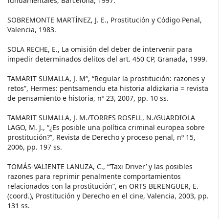
fundamentales, Barcelona, 1997.
SOBREMONTE MARTÍNEZ, J. E., Prostitución y Código Penal,
Valencia, 1983.
SOLA RECHE, E., La omisión del deber de intervenir para
impedir determinados delitos del art. 450 CP, Granada, 1999.
TAMARIT SUMALLA, J. Mª, “Regular la prostitución: razones y
retos”, Hermes: pentsamendu eta historia aldizkaria = revista
de pensamiento e historia, nº 23, 2007, pp. 10 ss.
TAMARIT SUMALLA, J. M./TORRES ROSELL, N./GUARDIOLA
LAGO, M. J., “¿Es posible una política criminal europea sobre
prostitución?”, Revista de Derecho y proceso penal, nº 15,
2006, pp. 197 ss.
TOMÁS-VALIENTE LANUZA, C., “‘Taxi Driver’ y las posibles
razones para reprimir penalmente comportamientos
relacionados con la prostitución”, en ORTS BERENGUER, E.
(coord.), Prostitución y Derecho en el cine, Valencia, 2003, pp.
131 ss.