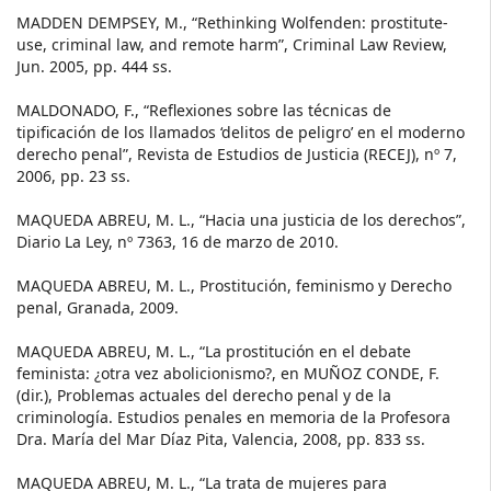
MADDEN DEMPSEY, M., “Rethinking Wolfenden: prostitute-
use, criminal law, and remote harm”, Criminal Law Review,
Jun. 2005, pp. 444 ss.
MALDONADO, F., “Reflexiones sobre las técnicas de
tipificación de los llamados ‘delitos de peligro’ en el moderno
derecho penal”, Revista de Estudios de Justicia (RECEJ), nº 7,
2006, pp. 23 ss.
MAQUEDA ABREU, M. L., “Hacia una justicia de los derechos”,
Diario La Ley, nº 7363, 16 de marzo de 2010.
MAQUEDA ABREU, M. L., Prostitución, feminismo y Derecho
penal, Granada, 2009.
MAQUEDA ABREU, M. L., “La prostitución en el debate
feminista: ¿otra vez abolicionismo?, en MUÑOZ CONDE, F.
(dir.), Problemas actuales del derecho penal y de la
criminología. Estudios penales en memoria de la Profesora
Dra. María del Mar Díaz Pita, Valencia, 2008, pp. 833 ss.
MAQUEDA ABREU, M. L., “La trata de mujeres para