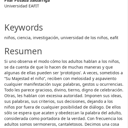
Main
Pilar Posada Saldarriga
Universidad EAFIT
Article
Content
Keywords
niños, ciencia, investigación, universidad de los niños, eafit
Resumen
Si uno observa el modo cómo los adultos hablan a los niños,
se da cuenta de que lo hacen de muchas maneras y que
algunas de ellas pueden ser ‘prototipos’. A veces, sometidos a
“Su Majestad el niño”, reciben con melosidad y aspaviento
cualquier manifestación suya: palabras, gestos u ocurrencias.
Todo les parece gracioso, divino, tierno, digno de celebración.
Otras, les hablan con excesiva autoridad. Imponen sus ideas,
sus palabras, sus criterios, sus decisiones, dejando a los
niños por fuera de cualquier posibilidad de diálogo. De ellos
sólo se espera que acaten y obedezcan la palabra del adulto,
considerada como portadora de la verdad. Con frecuencia los
adultos somos sermoneros, cantaletosos. Decimos una cosa