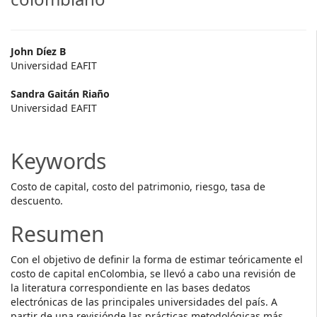
Main
John Díez B
Universidad EAFIT
Article
Sandra Gaitán Riaño
Content
Universidad EAFIT
Keywords
Costo de capital, costo del patrimonio, riesgo, tasa de
descuento.
Resumen
Con el objetivo de definir la forma de estimar teóricamente el
costo de capital enColombia, se llevó a cabo una revisión de
la literatura correspondiente en las bases dedatos
electrónicas de las principales universidades del país. A
partir de una revisiónde las prácticas metodológicas más