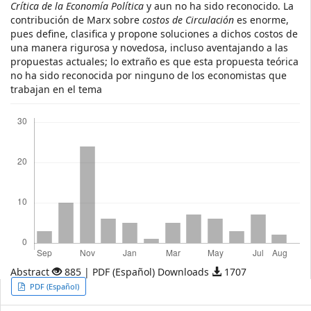
Crítica de la Economía Política
y aun no ha sido reconocido. La
contribución de Marx sobre
costos de Circulación
es enorme,
pues define, clasifica y propone soluciones a dichos costos de
una manera rigurosa y novedosa, incluso aventajando a las
propuestas actuales; lo extraño es que esta propuesta teórica
no ha sido reconocida por ninguno de los economistas que
trabajan en el tema
Downloads
Abstract
885 | PDF (Español) Downloads
1707
Article
PDF (Español)