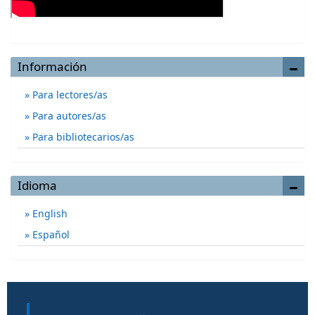
Información
Para lectores/as
Para autores/as
Para bibliotecarios/as
Idioma
English
Español