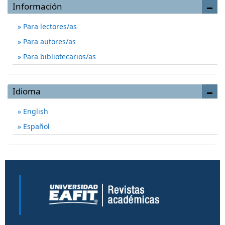
Información
Para lectores/as
Para autores/as
Para bibliotecarios/as
Idioma
English
Español