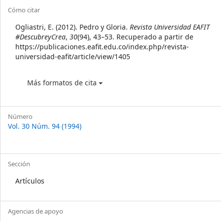
Article
Cómo citar
Details
Ogliastri, E. (2012). Pedro y Gloria.
Revista Universidad EAFIT
#DescubreyCrea
,
30
(94), 43–53. Recuperado a partir de
https://publicaciones.eafit.edu.co/index.php/revista-
universidad-eafit/article/view/1405
Más formatos de cita
Número
Vol. 30 Núm. 94 (1994)
Sección
Artículos
Agencias de apoyo