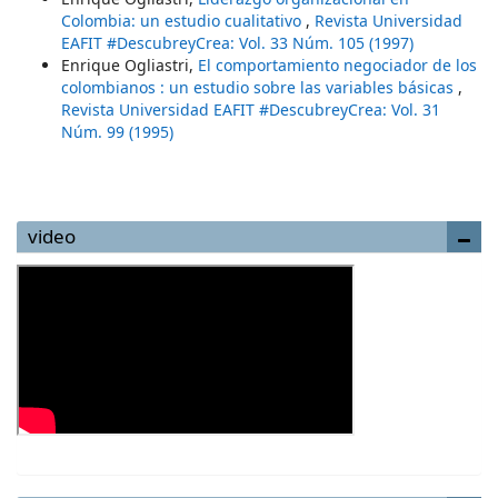
Colombia: un estudio cualitativo
,
Revista Universidad
EAFIT #DescubreyCrea: Vol. 33 Núm. 105 (1997)
Enrique Ogliastri,
El comportamiento negociador de los
colombianos : un estudio sobre las variables básicas
,
Revista Universidad EAFIT #DescubreyCrea: Vol. 31
Núm. 99 (1995)
video