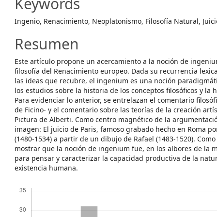
Keywords
Ingenio, Renacimiento, Neoplatonismo, Filosofía Natural, Juici
Resumen
Este artículo propone un acercamiento a la noción de ingenium
filosofía del Renacimiento europeo. Dada su recurrencia lexica
las ideas que recubre, el ingenium es una noción paradigmát
los estudios sobre la historia de los conceptos filosóficos y la 
Para evidenciar lo anterior, se entrelazan el comentario filosó
de Ficino- y el comentario sobre las teorías de la creación artí
Pictura de Alberti. Como centro magnético de la argumentació
imagen: El juicio de Paris, famoso grabado hecho en Roma p
(1480-1534) a partir de un dibujo de Rafael (1483-1520). Como
mostrar que la noción de ingenium fue, en los albores de la m
para pensar y caracterizar la capacidad productiva de la natur
existencia humana.
Descargas