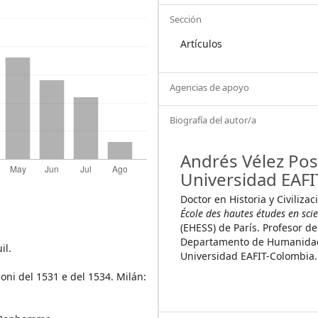
Sección
Artículos
Agencias de apoyo
Biografía del autor/a
Andrés Vélez Pos
Universidad EAFI
Doctor en Historia y Civilizac
École des hautes études en scie
(EHESS) de París. Profesor de
Departamento de Humanidad
il.
Universidad EAFIT-Colombia.
ioni del 1531 e del 1534. Milán: