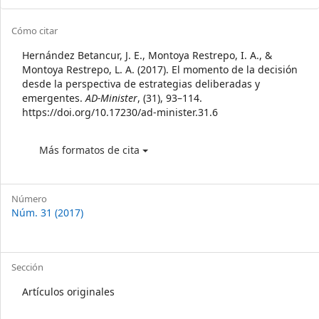
Article
Cómo citar
Details
Hernández Betancur, J. E., Montoya Restrepo, I. A., &
Montoya Restrepo, L. A. (2017). El momento de la decisión
desde la perspectiva de estrategias deliberadas y
emergentes.
AD-Minister
, (31), 93–114.
https://doi.org/10.17230/ad-minister.31.6
Más formatos de cita
Número
Núm. 31 (2017)
Sección
Artículos originales