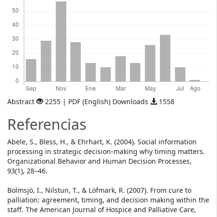
Abstract
2255 | PDF (English) Downloads
1558
Referencias
Abele, S., Bless, H., & Ehrhart, K. (2004). Social information
processing in strategic decision-making why timing matters.
Organizational Behavior and Human Decision Processes,
93(1), 28–46.
Bolmsjö, I., Nilstun, T., & Löfmark, R. (2007). From cure to
palliation: agreement, timing, and decision making within the
staff. The American Journal of Hospice and Palliative Care,