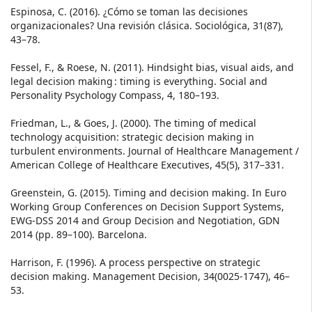
Espinosa, C. (2016). ¿Cómo se toman las decisiones
organizacionales? Una revisión clásica. Sociológica, 31(87),
43–78.
Fessel, F., & Roese, N. (2011). Hindsight bias, visual aids, and
legal decision making : timing is everything. Social and
Personality Psychology Compass, 4, 180–193.
Friedman, L., & Goes, J. (2000). The timing of medical
technology acquisition: strategic decision making in
turbulent environments. Journal of Healthcare Management /
American College of Healthcare Executives, 45(5), 317–331.
Greenstein, G. (2015). Timing and decision making. In Euro
Working Group Conferences on Decision Support Systems,
EWG-DSS 2014 and Group Decision and Negotiation, GDN
2014 (pp. 89–100). Barcelona.
Harrison, F. (1996). A process perspective on strategic
decision making. Management Decision, 34(0025-1747), 46–
53.