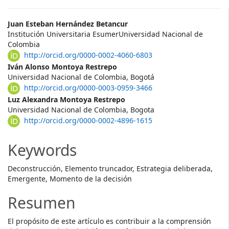
Main
Juan Esteban Hernández Betancur
Institución Universitaria EsumerUniversidad Nacional de
Article
Colombia
http://orcid.org/0000-0002-4060-6803
Content
Iván Alonso Montoya Restrepo
Universidad Nacional de Colombia, Bogotá
http://orcid.org/0000-0003-0959-3466
Luz Alexandra Montoya Restrepo
Universidad Nacional de Colombia, Bogota
http://orcid.org/0000-0002-4896-1615
Keywords
Deconstrucción, Elemento truncador, Estrategia deliberada,
Emergente, Momento de la decisión
Resumen
El propósito de este artículo es contribuir a la comprensión