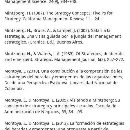
Management Science, 24(9), 934–948.
Mintzberg, H. (1987). The Strategy Concept I: Five Ps for
Strategy. California Management Review, 11 – 24.
Mintzberg, H., Bruce, A., & Lampel, J. (2003). Safari a la
estrategia. Una visita guiada por la jungla del management
estratégico. (Granica, Ed.). Buenos Aires.
Mintzberg, H., & Waters, J. A. (1985). Of Strategies, deliberate
and emergent. Strategic. Management Journal, 6(3), 257–272.
Montoya, I. (2010). Una contribución a la comprensión de las
estrategias deliberadas y emergentes de las organizaciones,
Desde una Perspectiva Evolutiva. Universidad Nacional de
Colombia.
Montoya, I., & Montoya, L. (2005). Visitando a Mintzberg: Su
concepto de estrategia y principales escuelas. Escuela de
Administración de Negocios, 53, 84 – 93.
Montoya, I., & Montoya, L. (2013). La formación de estrategias
deliberadas y emergentes: una propuesta a partir de