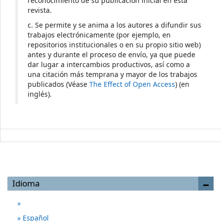
reconocimiento de su publicación inicial en esta
revista.
c. Se permite y se anima a los autores a difundir sus
trabajos electrónicamente (por ejemplo, en
repositorios institucionales o en su propio sitio web)
antes y durante el proceso de envío, ya que puede
dar lugar a intercambios productivos, así como a
una citación más temprana y mayor de los trabajos
publicados (Véase
The Effect of Open Access
) (en
inglés).
Idioma
Español