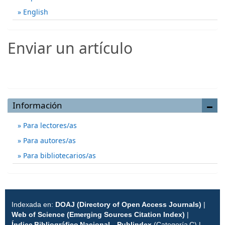
English
Enviar un artículo
Enviar un artículo
Información
Para lectores/as
Para autores/as
Para bibliotecarios/as
Indexada en:
DOAJ (Directory of Open Access Journals)
|
Web of Science (Emerging Sources Citation Index)
|
Índice Bibliográfico Nacional – Publindex
(Categoría C) |