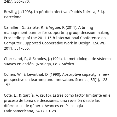
24(5), 366–370.
Bowlby, J. (1993). La pérdida afectiva. (Paidós Ibérica, Ed.).
Barcelona.
Camilleri, G., Zarate, P., & Viguie, P. (2011). A timing
management banner for supporting group decision making.
Proceedings of the 2011 15th International Conference on
Computer Supported Cooperative Work in Design, CSCWD
2011, 551–555.
Checkland, P., & Scholes, J. (1994). La metodología de sistemas
suaves en acción. (Noriega, Ed.). México.
Cohen, W., & Levinthal, D. (1990). Absorptive capacity: a new
perspective on learning and innovation. Science, 35(1), 128–
152.
Cote, L., & García, A. (2016). Estrés como factor limitante en el
proceso de toma de decisiones: una revisión desde las
diferencias de género. Avances en Psicología
Latinoamericana, 34(1), 19–28.