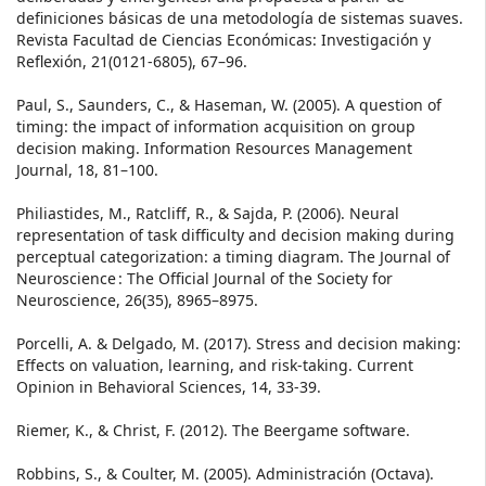
definiciones básicas de una metodología de sistemas suaves.
Revista Facultad de Ciencias Económicas: Investigación y
Reflexión, 21(0121-6805), 67–96.
Paul, S., Saunders, C., & Haseman, W. (2005). A question of
timing: the impact of information acquisition on group
decision making. Information Resources Management
Journal, 18, 81–100.
Philiastides, M., Ratcliff, R., & Sajda, P. (2006). Neural
representation of task difficulty and decision making during
perceptual categorization: a timing diagram. The Journal of
Neuroscience : The Official Journal of the Society for
Neuroscience, 26(35), 8965–8975.
Porcelli, A. & Delgado, M. (2017). Stress and decision making:
Effects on valuation, learning, and risk-taking. Current
Opinion in Behavioral Sciences, 14, 33-39.
Riemer, K., & Christ, F. (2012). The Beergame software.
Robbins, S., & Coulter, M. (2005). Administración (Octava).