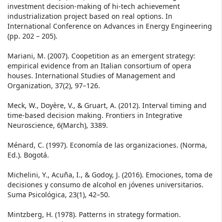
investment decision-making of hi-tech achievement
industrialization project based on real options. In
International Conference on Advances in Energy Engineering
(pp. 202 – 205).
Mariani, M. (2007). Coopetition as an emergent strategy:
empirical evidence from an Italian consortium of opera
houses. International Studies of Management and
Organization, 37(2), 97–126.
Meck, W., Doyère, V., & Gruart, A. (2012). Interval timing and
time-based decision making. Frontiers in Integrative
Neuroscience, 6(March), 3389.
Ménard, C. (1997). Economía de las organizaciones. (Norma,
Ed.). Bogotá.
Michelini, Y., Acuña, I., & Godoy, J. (2016). Emociones, toma de
decisiones y consumo de alcohol en jóvenes universitarios.
Suma Psicológica, 23(1), 42–50.
Mintzberg, H. (1978). Patterns in strategy formation.