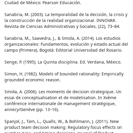
Ciudad de México: Pearson Educación.
Sanabria, M. (2003). La temporalidad de la decisión, la crisis y
la construcción de la realidad organizacional. INNOVAR.
Revista de Ciencias Administrativas y Sociales, (22), 73–84.
Sanabria, M., Saavedra, J., & Smida, A. (2014). Los estudios
organizacionales: Fundamentos, evolución y estado actual del
campo (Primera). Bogotá: Editorial Universidad del Rosario.
Senge, P. (1995). La Quinta disciplina. Ed. Verdana, México.
Simon, H. (1982). Models of bounded rationality: Empirically
grounded economic reason.
Smida, A. (2006). Les moments de decision strategique. Un
essai de conceptualisation et de modelisation. In Xvème
conférence internationale de management stratégique,
annecy/Genève (pp. 13–16).
Spanjol, J., Tam, L., Qualls, W., & Bohlmann, J. (2011). New
product team decision making: Regulatory focus effects on