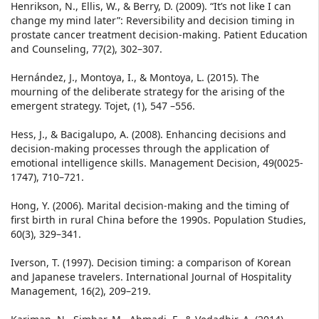
Henrikson, N., Ellis, W., & Berry, D. (2009). “It’s not like I can
change my mind later”: Reversibility and decision timing in
prostate cancer treatment decision-making. Patient Education
and Counseling, 77(2), 302–307.
Hernández, J., Montoya, I., & Montoya, L. (2015). The
mourning of the deliberate strategy for the arising of the
emergent strategy. Tojet, (1), 547 –556.
Hess, J., & Bacigalupo, A. (2008). Enhancing decisions and
decision-making processes through the application of
emotional intelligence skills. Management Decision, 49(0025-
1747), 710–721.
Hong, Y. (2006). Marital decision-making and the timing of
first birth in rural China before the 1990s. Population Studies,
60(3), 329–341.
Iverson, T. (1997). Decision timing: a comparison of Korean
and Japanese travelers. International Journal of Hospitality
Management, 16(2), 209–219.