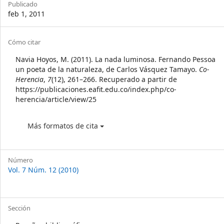
Publicado
feb 1, 2011
Article
Cómo citar
Details
Navia Hoyos, M. (2011). La nada luminosa. Fernando Pessoa
un poeta de la naturaleza, de Carlos Vásquez Tamayo.
Co-
Herencia
,
7
(12), 261–266. Recuperado a partir de
https://publicaciones.eafit.edu.co/index.php/co-
herencia/article/view/25
Más formatos de cita
Número
Vol. 7 Núm. 12 (2010)
Sección