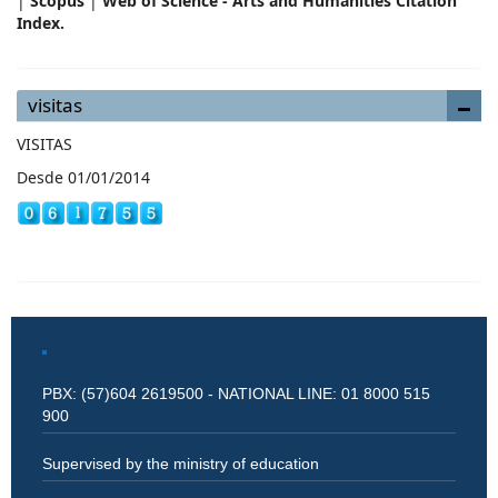
|
Scopus
|
Web of Science - Arts and Humanities Citation
Index.
visitas
VISITAS
Desde 01/01/2014
PBX: (57)604 2619500 - NATIONAL LINE: 01 8000 515
900
Supervised by the ministry of education