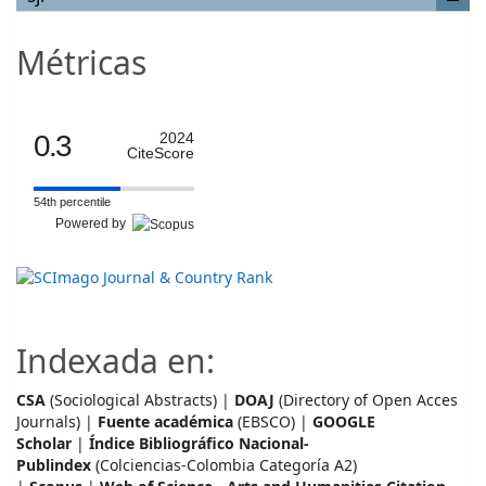
Métricas
0.3
2024
CiteScore
54th percentile
Powered by
Indexada en:
CSA
(Sociological Abstracts) |
DOAJ
(Directory of Open Acces
Journals) |
Fuente académica
(EBSCO) |
GOOGLE
Scholar
|
Índice Bibliográfico Nacional-
Publindex
(Colciencias-Colombia Categoría A2)