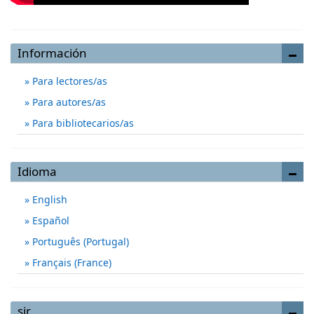
Información
Para lectores/as
Para autores/as
Para bibliotecarios/as
Idioma
English
Español
Português (Portugal)
Français (France)
sjr