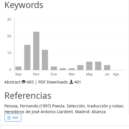
Keywords
Descargas
Abstract
665 | PDF Downloads
401
Referencias
Pessoa, Fernando (1997) Poesía. Selección, traducción y notas:
Herederos de José Antonio Llardent. Madrid: Alianza
Article
PDF
Sidebar