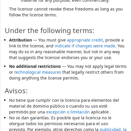
material for any purpose, even commercially.
The licensor cannot revoke these freedoms as long as you
follow the license terms.
Under the following terms:
Attribution
— You must give
appropriate credit
, provide a
link to the license, and
indicate if changes were made
. You
may do so in any reasonable manner, but not in any way
that suggests the licensor endorses you or your use.
No additional restrictions
— You may not apply legal terms
or
technological measures
that legally restrict others from
doing anything the license permits.
Avisos:
No tiene que cumplir con la licencia para elementos del
material de dominio público o cuando su uso esté
permitido por una
excepción o limitación
aplicable .
No se dan garantías. Es posible que la licencia no le
otorgue todos los permisos necesarios para el uso
previsto. Por ejemplo, otros derechos como la
publicidad, la