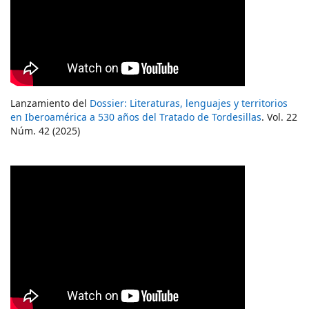
Lanzamiento del
Dossier: Literaturas, lenguajes y territorios
en Iberoamérica a 530 años del Tratado de Tordesillas
. Vol. 22
Núm. 42 (2025)