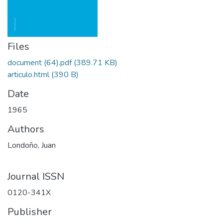
Files
document (64).pdf
(389.71 KB)
articulo.html
(390 B)
Date
1965
Authors
Londoño, Juan
Journal ISSN
0120-341X
Publisher