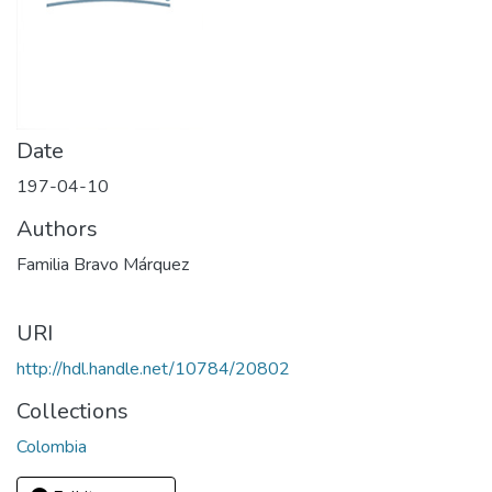
Date
197-04-10
Authors
Familia Bravo Márquez
URI
http://hdl.handle.net/10784/20802
Collections
Colombia