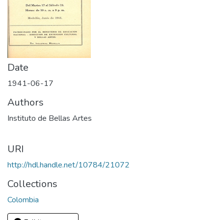
Date
1941-06-17
Authors
Instituto de Bellas Artes
URI
http://hdl.handle.net/10784/21072
Collections
Colombia